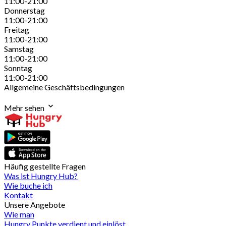
11:00-21:00
Donnerstag
11:00-21:00
Freitag
11:00-21:00
Samstag
11:00-21:00
Sonntag
11:00-21:00
Allgemeine Geschäftsbedingungen
Mehr sehen
Häufig gestellte Fragen
Was ist Hungry Hub?
Wie buche ich
Kontakt
Unsere Angebote
Wie man
Hungry Punkte verdient und einlöst