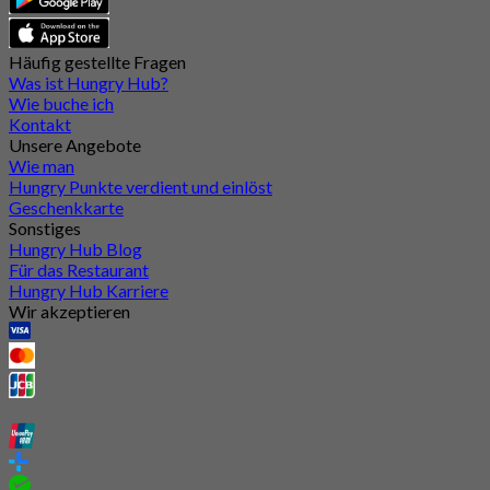
Häufig gestellte Fragen
Was ist Hungry Hub?
Wie buche ich
Kontakt
Unsere Angebote
Wie man
Hungry Punkte verdient und einlöst
Geschenkkarte
Sonstiges
Hungry Hub Blog
Für das Restaurant
Hungry Hub Karriere
Wir akzeptieren