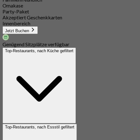
Omakase
Party-Paket
Akzeptiert Geschenkkarten
Innenbereich
Jetzt Buchen
Genügend Sitzplätze verfügbar
Top-Restaurants, nach Küche gefiltert
Top-Restaurants, nach Essstil gefiltert