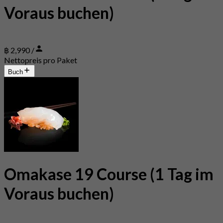
Voraus buchen)
฿ 2,990 /
Nettopreis pro Paket
Buch
Omakase 19 Course (1 Tag im
Voraus buchen)