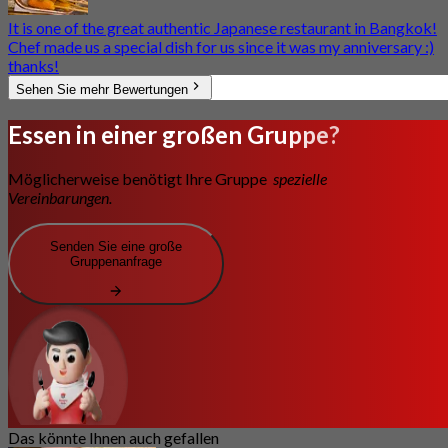
It is one of the great authentic Japanese restaurant in Bangkok!
Chef made us a special dish for us since it was my anniversary :)
thanks!
Sehen Sie mehr Bewertungen
Essen in einer großen Gruppe?
Möglicherweise benötigt Ihre Gruppe
spezielle
Vereinbarungen.
Senden Sie eine große
Gruppenanfrage
Das könnte Ihnen auch gefallen