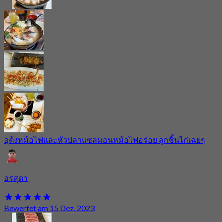
อุด้งหม้อไฟและหัวปลาแซลมอนหม้อไฟอร่อย ลูกชิ้นไก่เฉยๆ
อรสุดา
Bewertet am 15 Dez. 2023