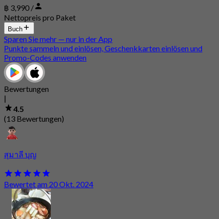
฿ 3,990 /
Nettopreis pro Paket
Buch
Sparen Sie mehr — nur in der App
Punkte sammeln und einlösen, Geschenkkarten einlösen und
Promo-Codes anwenden
Bewertungen
|
4.5
(13 Bewertungen)
สุมาลี บุญ
Bewertet am 20 Okt. 2024