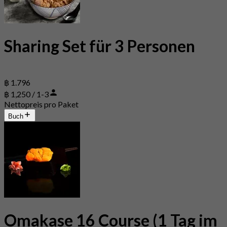
Sharing Set für 3 Personen
฿ 1.796
฿ 1,250 / 1-3
Nettopreis pro Paket
Buch
Omakase 16 Course (1 Tag im