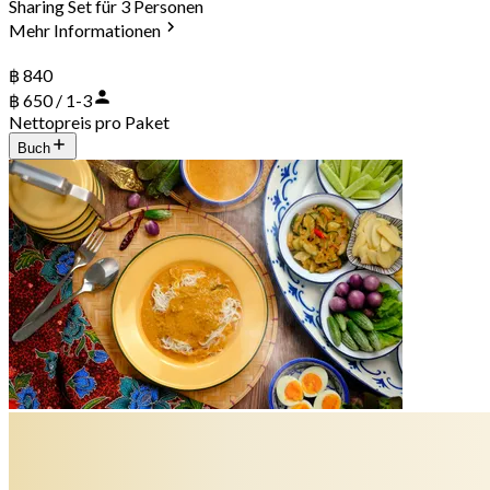
Sharing Set für 3 Personen
Mehr Informationen
฿ 840
฿ 650 / 1-3
Nettopreis pro Paket
Buch