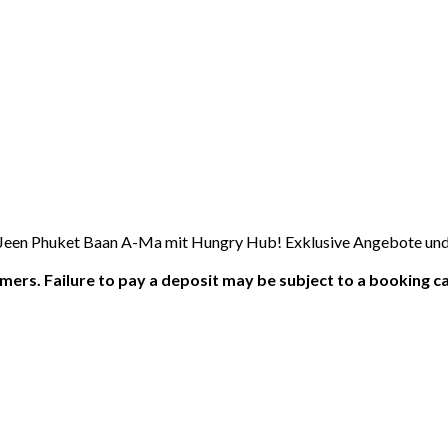
Jeen Phuket Baan A-Ma mit Hungry Hub! Exklusive Angebote und R
ers. Failure to pay a deposit may be subject to a booking ca