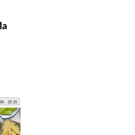
Ma
00 - 20:15