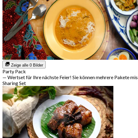
Zeige alle 0 Bilder
Party Pack
— Wertset für Ihre nächste Feier! Sie können mehrere Pakete mi
Sharing Set