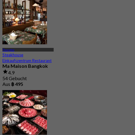
Thonglor
Steakhouse
Einkaufszentrum Restaurant
Ma Maison Bangkok
4.9
54 Gebucht
Aus
฿ 495