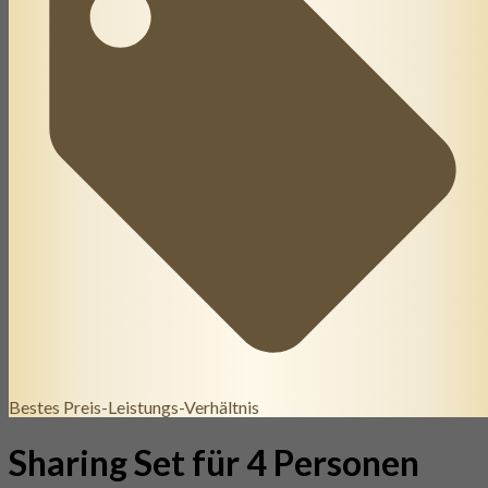
Bestes Preis-Leistungs-Verhältnis
Sharing Set für 4 Personen