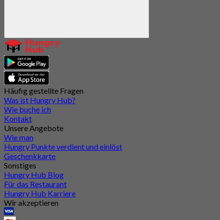
Häufig gestellte Fragen
Was ist Hungry Hub?
Wie buche ich
Kontakt
Unsere Angebote
Wie man
Hungry Punkte verdient und einlöst
Geschenkkarte
Sonstiges
Hungry Hub Blog
Für das Restaurant
Hungry Hub Karriere
Wir akzeptieren