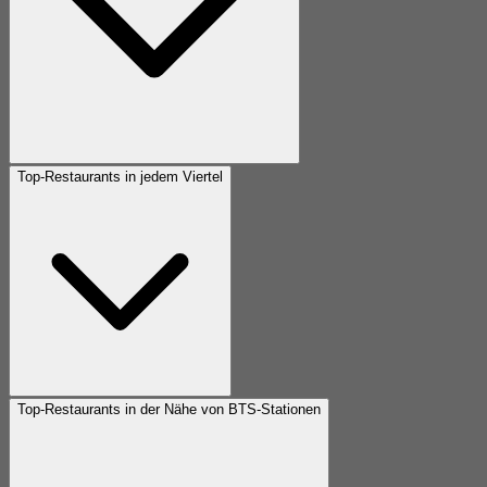
Top-Restaurants in jedem Viertel
Top-Restaurants in der Nähe von BTS-Stationen