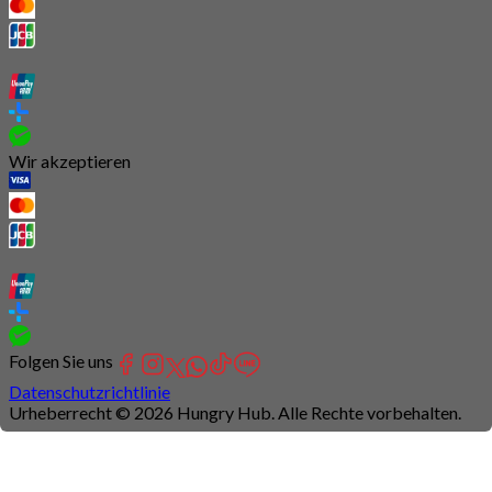
Wir akzeptieren
Folgen Sie uns
Datenschutzrichtlinie
Urheberrecht © 2026 Hungry Hub. Alle Rechte vorbehalten.
Connection
is
unstable