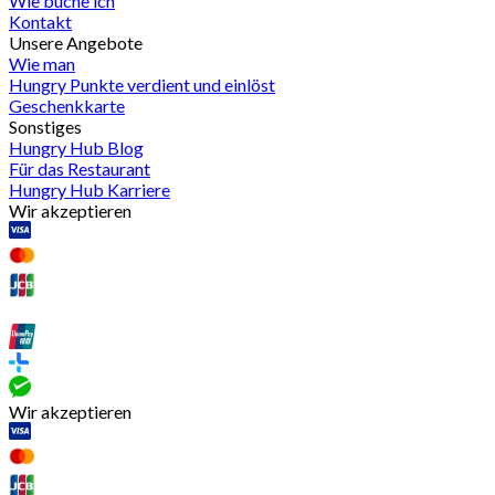
Wie buche ich
Kontakt
Unsere Angebote
Wie man
Hungry Punkte verdient und einlöst
Geschenkkarte
Sonstiges
Hungry Hub Blog
Für das Restaurant
Hungry Hub Karriere
Wir akzeptieren
Wir akzeptieren