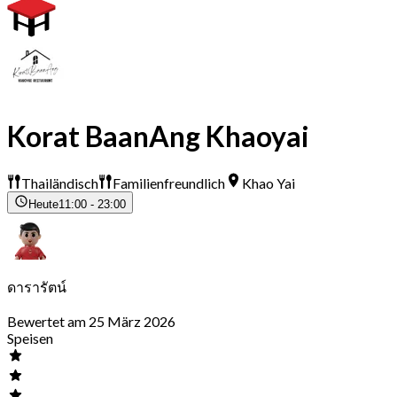
Korat BaanAng Khaoyai
Thailändisch
Familienfreundlich
Khao Yai
Heute
11:00 - 23:00
ดารารัตน์
Bewertet am 25 März 2026
Speisen