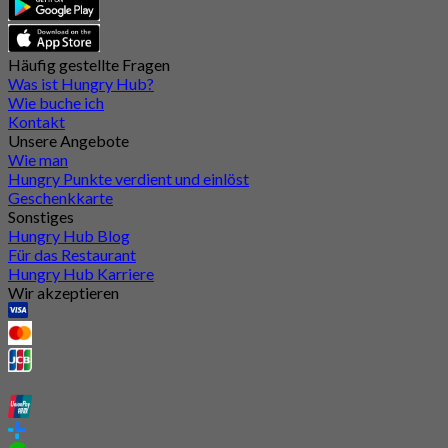
Häufig gestellte Fragen
Was ist Hungry Hub?
Wie buche ich
Kontakt
Unsere Angebote
Wie man
Hungry Punkte verdient und einlöst
Geschenkkarte
Sonstiges
Hungry Hub Blog
Für das Restaurant
Hungry Hub Karriere
Wir akzeptieren