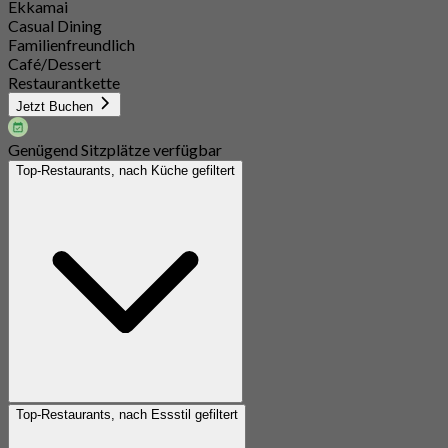
Ekkamai
Casual Dining
Familienfreundlich
Café/Dessert
Restaurantkette
Jetzt Buchen
Genügend Sitzplätze verfügbar
Top-Restaurants, nach Küche gefiltert
Top-Restaurants, nach Essstil gefiltert