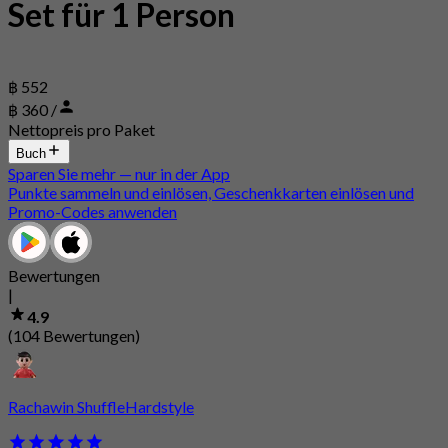
Set für 1 Person
฿ 552
฿ 360 /
Nettopreis pro Paket
Buch
Sparen Sie mehr — nur in der App
Punkte sammeln und einlösen, Geschenkkarten einlösen und
Promo-Codes anwenden
Bewertungen
|
4.9
(104 Bewertungen)
Rachawin ShuffleHardstyle