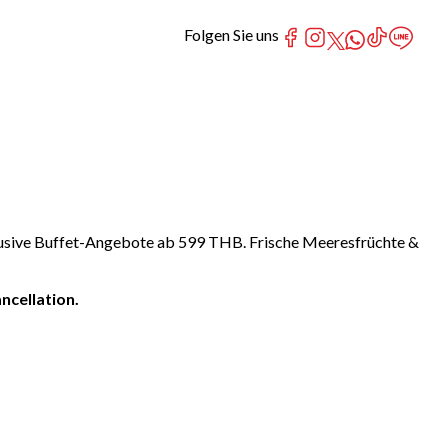
Folgen Sie uns
klusive Buffet-Angebote ab 599 THB. Frische Meeresfrüchte &
ncellation.