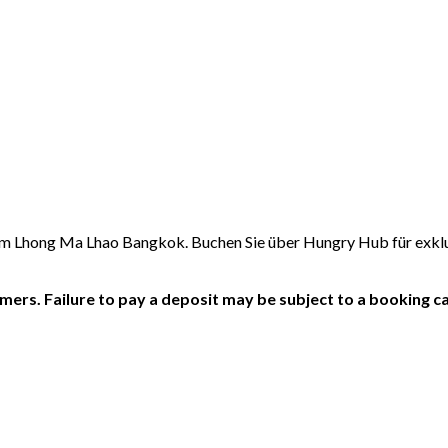
he im Lhong Ma Lhao Bangkok. Buchen Sie über Hungry Hub für ex
ers. Failure to pay a deposit may be subject to a booking ca