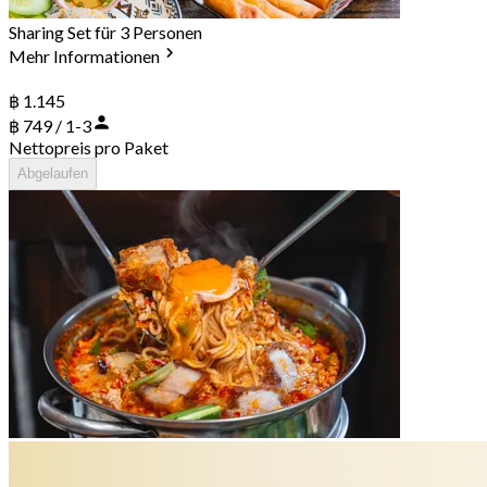
Sharing Set für 3 Personen
Mehr Informationen
฿ 1.145
฿ 749 / 1-3
Nettopreis pro Paket
Abgelaufen