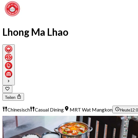
Lhong Ma Lhao
Teilen
Chinesisch
Casual Dining
MRT Wat Mangkon
Heute
12:0