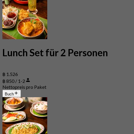
Lunch Set für 2 Personen
฿ 1.526
฿ 850 / 1-2
Nettopreis pro Paket
Buch