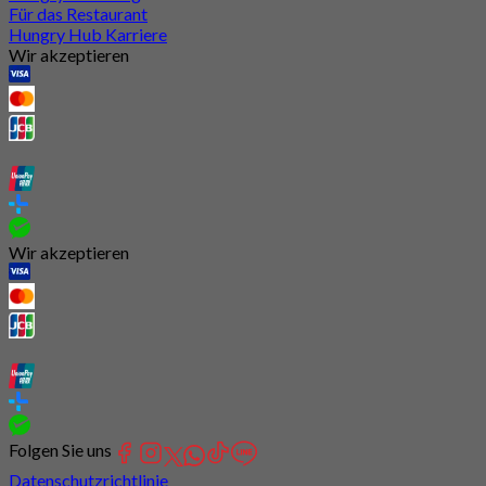
Für das Restaurant
Hungry Hub Karriere
Wir akzeptieren
Wir akzeptieren
Folgen Sie uns
Datenschutzrichtlinie