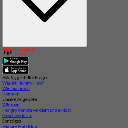
Häufig gestellte Fragen
Was ist Hungry Hub?
Wie buche ich
Kontakt
Unsere Angebote
Wie man
Hungry Punkte verdient und einlöst
Geschenkkarte
Sonstiges
Hungry Hub Blog