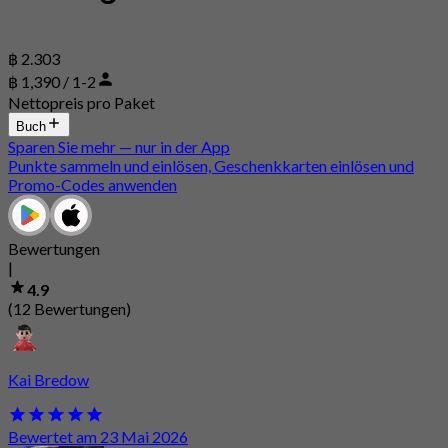
฿ 2.303
฿ 1,390 / 1-2
Nettopreis pro Paket
Buch
Sparen Sie mehr — nur in der App
Punkte sammeln und einlösen, Geschenkkarten einlösen und
Promo-Codes anwenden
Bewertungen
|
4.9
(12 Bewertungen)
Kai Bredow
Bewertet am 23 Mai 2026