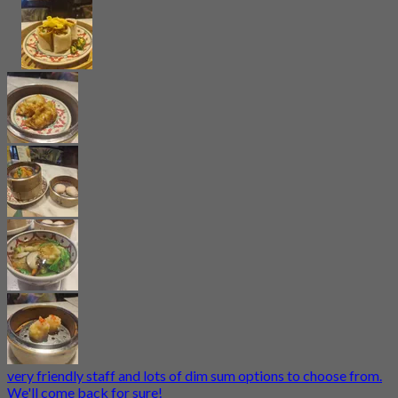
very friendly staff and lots of dim sum options to choose from.
We'll come back for sure!