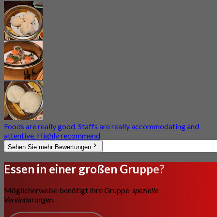
Foods are really good. Staffs are really accommodating and
attentive. Highly recommend
Sehen Sie mehr Bewertungen
Essen in einer großen Gruppe?
Möglicherweise benötigt Ihre Gruppe
spezielle
Vereinbarungen.