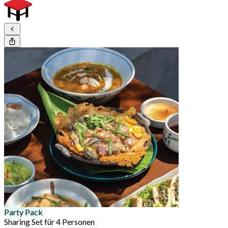
Party Pack
Sharing Set für 4 Personen