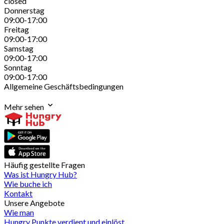
closed
Donnerstag
09:00-17:00
Freitag
09:00-17:00
Samstag
09:00-17:00
Sonntag
09:00-17:00
Allgemeine Geschäftsbedingungen
Mehr sehen
Häufig gestellte Fragen
Was ist Hungry Hub?
Wie buche ich
Kontakt
Unsere Angebote
Wie man
Hungry Punkte verdient und einlöst