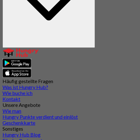
Häufig gestellte Fragen
Was ist Hungry Hub?
Wie buche ich
Kontakt
Unsere Angebote
Wie man
Hungry Punkte verdient und einlöst
Geschenkkarte
Sonstiges
Hungry Hub Blog