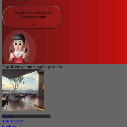
Senden Sie eine große
Gruppenanfrage
Das könnte Ihnen auch gefallen
Min Buri
Thailändisch
Rooftop