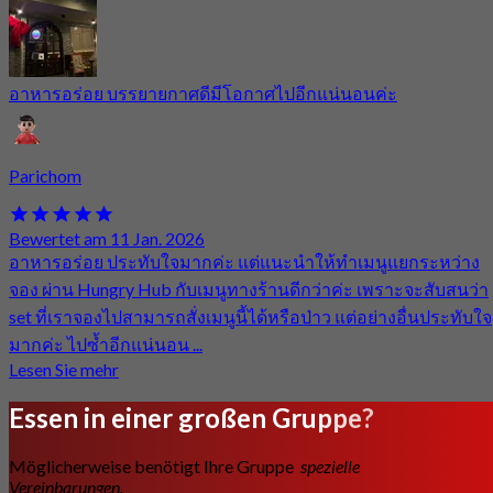
อาหารอร่อย บรรยายกาศดีมีโอกาศไปอีกแน่นอนค่ะ
Parichom
Bewertet am 11 Jan. 2026
อาหารอร่อย ประทับใจมากค่ะ แต่แนะนำให้ทำเมนูแยกระหว่าง
จอง ผ่าน Hungry Hub กับเมนูทางร้านดีกว่าค่ะ เพราะจะสับสนว่า
set ที่เราจองไปสามารถสั่งเมนูนี้ได้หรือป่าว แต่อย่างอื่นประทับใจ
มากค่ะ ไปซ้ำอีกแน่นอน ...
Lesen Sie mehr
Essen in einer großen Gruppe?
Möglicherweise benötigt Ihre Gruppe
spezielle
Vereinbarungen.