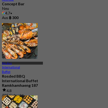
Concept Bar
Neu
4.7
Aus
฿ 300
Min Buri
International
Buffet
Rosded BBQ
International Buffet
Ramkhamhaeng 187
4.8
325 Gebucht
Aus
฿ 259