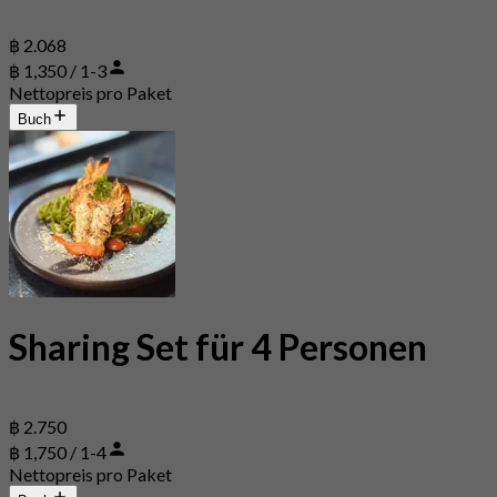
฿ 2.068
฿ 1,350 / 1-3
Nettopreis pro Paket
Buch
Sharing Set für 4 Personen
฿ 2.750
฿ 1,750 / 1-4
Nettopreis pro Paket