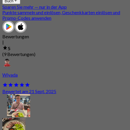
Buch
Sparen Sie mehr — nur in der App
Punkte sammeln und einlösen, Geschenkkarten einlösen und
Promo-Codes anwenden
Bewertungen
|
5
(9 Bewertungen)
Wiyada
Bewertet am 21 Sept. 2025