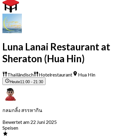
Luna Lanai Restaurant at
Sheraton (Hua Hin)
Thailändisch
Hotelrestaurant
Hua Hin
Heute
11:00 - 21:30
กลมกลิ้ง สรรหากิน
Bewertet am 22 Juni 2025
Speisen