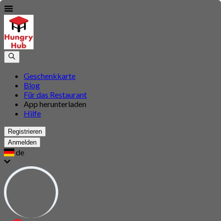
Geschenkkarte
Blog
Für das Restaurant
App herunterladen
Hilfe
Registrieren
Anmelden
de