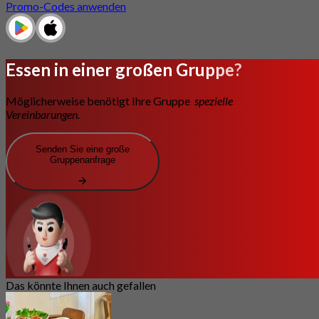
Promo-Codes anwenden
Essen in einer großen Gruppe?
Möglicherweise benötigt Ihre Gruppe
spezielle
Vereinbarungen.
Senden Sie eine große
Gruppenanfrage
Das könnte Ihnen auch gefallen