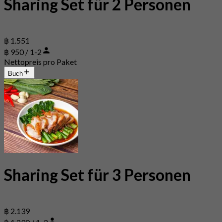
Sharing Set für 2 Personen
฿ 1.551
฿ 950 / 1-2
Nettopreis pro Paket
Buch
Sharing Set für 3 Personen
฿ 2.139