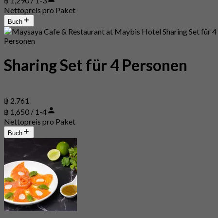
฿ 1,290 / 1-3
Nettopreis pro Paket
Buch
Sharing Set für 4 Personen
฿ 2.761
฿ 1,650 / 1-4
Nettopreis pro Paket
Buch