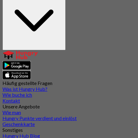
Häufig gestellte Fragen
Was ist Hungry Hub?
Wie buche ich
Kontakt
Unsere Angebote
Wie man
Hungry Punkte verdient und einlöst
Geschenkkarte
Sonstiges
Hungry Hub Blog