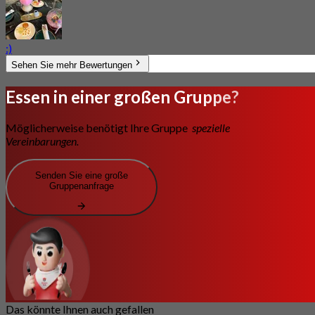
:)
Sehen Sie mehr Bewertungen
Essen in einer großen Gruppe?
Möglicherweise benötigt Ihre Gruppe
spezielle
Vereinbarungen.
Senden Sie eine große
Gruppenanfrage
Das könnte Ihnen auch gefallen