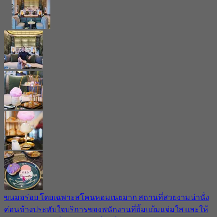
ขนมอร่อย โดยเฉพาะสโคนหอมเนยมาก สถานที่สวยงามน่านั่ง
ค่อนข้างประทับใจบริการของพนักงานที่ยิ้มแย้มแจ่มใส และให้