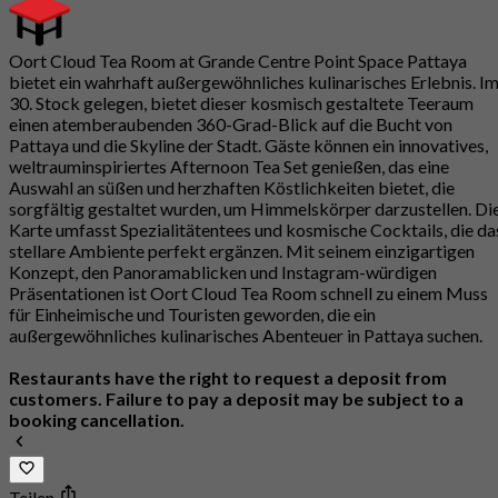
Oort Cloud Tea Room at Grande Centre Point Space Pattaya
bietet ein wahrhaft außergewöhnliches kulinarisches Erlebnis. I
30. Stock gelegen, bietet dieser kosmisch gestaltete Teeraum
einen atemberaubenden 360-Grad-Blick auf die Bucht von
Pattaya und die Skyline der Stadt. Gäste können ein innovatives,
weltrauminspiriertes Afternoon Tea Set genießen, das eine
Auswahl an süßen und herzhaften Köstlichkeiten bietet, die
sorgfältig gestaltet wurden, um Himmelskörper darzustellen. Di
Karte umfasst Spezialitätentees und kosmische Cocktails, die da
stellare Ambiente perfekt ergänzen. Mit seinem einzigartigen
Konzept, den Panoramablicken und Instagram-würdigen
Präsentationen ist Oort Cloud Tea Room schnell zu einem Muss
für Einheimische und Touristen geworden, die ein
außergewöhnliches kulinarisches Abenteuer in Pattaya suchen.
Restaurants have the right to request a deposit from
customers. Failure to pay a deposit may be subject to a
booking cancellation.
Teilen