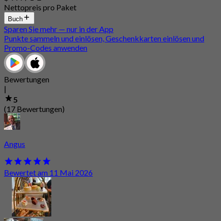
Nettopreis pro Paket
Buch
Sparen Sie mehr — nur in der App
Punkte sammeln und einlösen, Geschenkkarten einlösen und
Promo-Codes anwenden
Bewertungen
|
5
(17 Bewertungen)
Angus
Bewertet am 11 Mai 2026