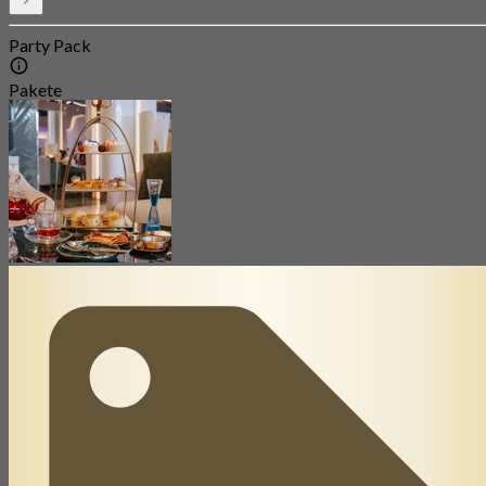
Party Pack
Pakete