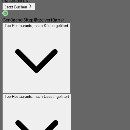
maichuanrok
Jetzt Buchen
Genügend Sitzplätze verfügbar
Top-Restaurants, nach Küche gefiltert
Top-Restaurants, nach Essstil gefiltert