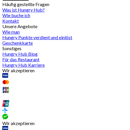
Häufig gestellte Fragen
Was ist Hungry Hub?
Wie buche ich
Kontakt
Unsere Angebote
Wie man
Hungry Punkte verdient und einlöst
Geschenkkarte
Sonstiges
Hungry Hub Blog
Für das Restaurant
Hungry Hub Karriere
Wir akzeptieren
Wir akzeptieren