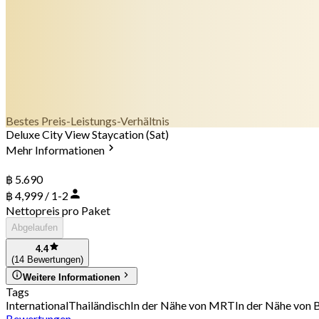
Bestes Preis-Leistungs-Verhältnis
Deluxe City View Staycation (Sat)
Mehr Informationen
฿ 5.690
฿ 4,999 / 1-2
Nettopreis pro Paket
Abgelaufen
4.4
(14 Bewertungen)
Weitere Informationen
Tags
International
Thailändisch
In der Nähe von MRT
In der Nähe von 
Bewertungen