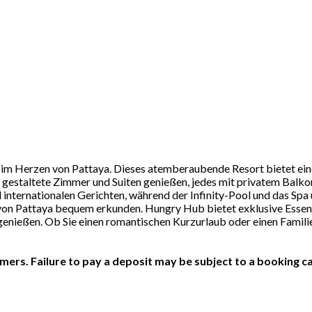
is im Herzen von Pattaya. Dieses atemberaubende Resort bietet e
gestaltete Zimmer und Suiten genießen, jedes mit privatem Balkon
d internationalen Gerichten, während der Infinity-Pool und das Sp
von Pattaya bequem erkunden. Hungry Hub bietet exklusive Essens
nießen. Ob Sie einen romantischen Kurzurlaub oder einen Familie
ers. Failure to pay a deposit may be subject to a booking ca