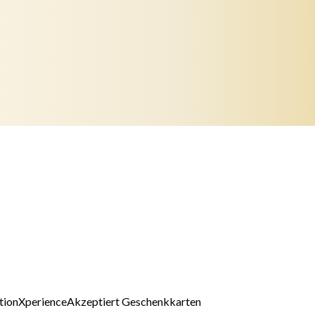
tion
Xperience
Akzeptiert Geschenkkarten