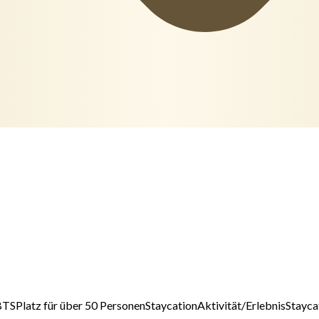
BTS
Platz für über 50 Personen
Staycation
Aktivität/Erlebnis
Stayca