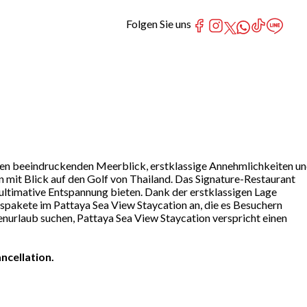
Folgen Sie uns
inen beeindruckenden Meerblick, erstklassige Annehmlichkeiten u
 mit Blick auf den Golf von Thailand. Das Signature-Restaurant
a ultimative Entspannung bieten. Dank der erstklassigen Lage
pakete im Pattaya Sea View Staycation an, die es Besuchern
nurlaub suchen, Pattaya Sea View Staycation verspricht einen
ncellation.