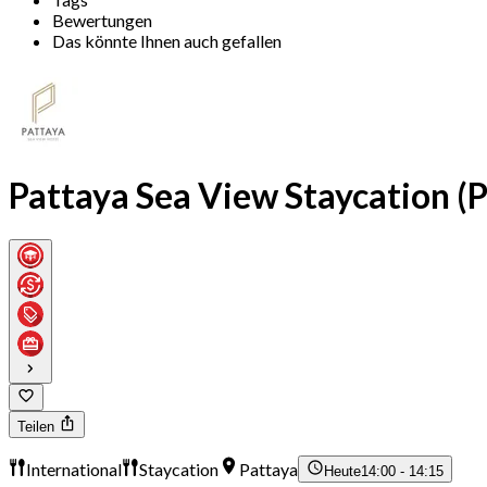
Bewertungen
Das könnte Ihnen auch gefallen
Pattaya Sea View Staycation (
Teilen
International
Staycation
Pattaya
Heute
14:00 - 14:15