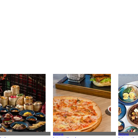
Pattaya
Pattaya