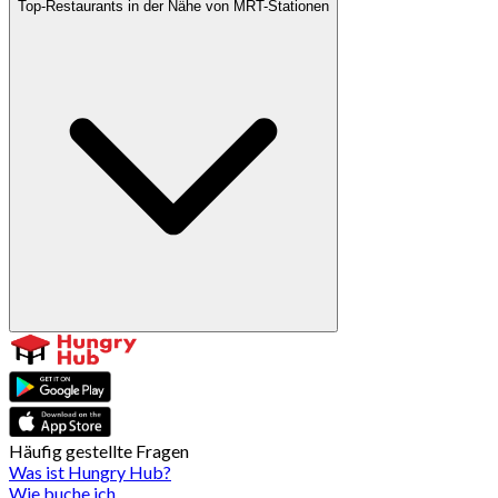
Top-Restaurants in der Nähe von MRT-Stationen
Häufig gestellte Fragen
Was ist Hungry Hub?
Wie buche ich