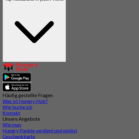
Häufig gestellte Fragen
Was ist Hungry Hub?
Wie buche ich
Kontakt
Unsere Angebote
Wie man
Hungry Punkte verdient und einlöst
Geschenkkarte