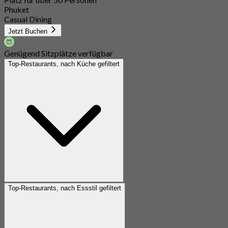
Phuket
Casual Dining
Jetzt Buchen
Genügend Sitzplätze verfügbar
Top-Restaurants, nach Küche gefiltert
Top-Restaurants, nach Essstil gefiltert