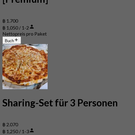
฿ 1.700
฿ 1,050 / 1-2
Nettopreis pro Paket
Buch
Sharing-Set für 3 Personen
฿ 2.070
฿ 1,250 / 1-3