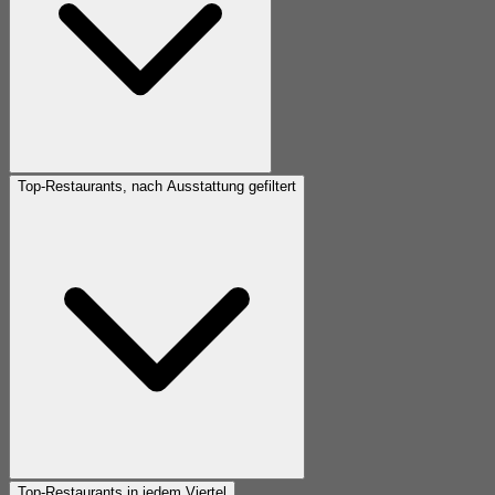
Top-Restaurants, nach Ausstattung gefiltert
Top-Restaurants in jedem Viertel