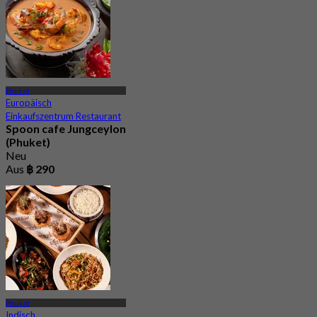
Phuket
Europäisch
Einkaufszentrum Restaurant
Spoon cafe Jungceylon
(Phuket)
Neu
Aus
฿ 290
Phuket
Indisch