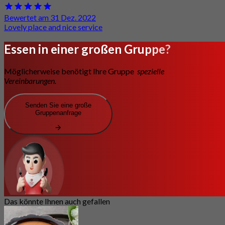
Bewertet am 31 Dez. 2022
Lovely place and nice service
Essen in einer großen Gruppe?
Möglicherweise benötigt Ihre Gruppe
spezielle
Vereinbarungen.
Senden Sie eine große
Gruppenanfrage
Das könnte Ihnen auch gefallen