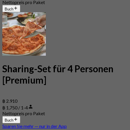
Nettopreis pro Paket
Buch
Sharing-Set für 4 Personen
[Premium]
฿ 2.910
฿ 1,750 / 1-4
Nettopreis pro Paket
Buch
Sparen Sie mehr — nur in der App