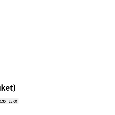
uket)
0:30 - 23:00