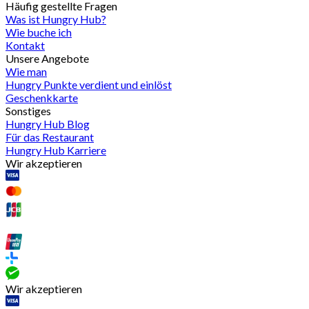
Häufig gestellte Fragen
Was ist Hungry Hub?
Wie buche ich
Kontakt
Unsere Angebote
Wie man
Hungry Punkte verdient und einlöst
Geschenkkarte
Sonstiges
Hungry Hub Blog
Für das Restaurant
Hungry Hub Karriere
Wir akzeptieren
Wir akzeptieren