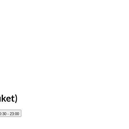
uket)
0:30 - 23:00