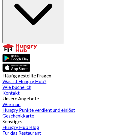
Häufig gestellte Fragen
Was ist Hungry Hub?
Wie buche ich
Kontakt
Unsere Angebote
Wie man
Hungry Punkte verdient und einlöst
Geschenkkarte
Sonstiges
Hungry Hub Blog
Für das Restaurant