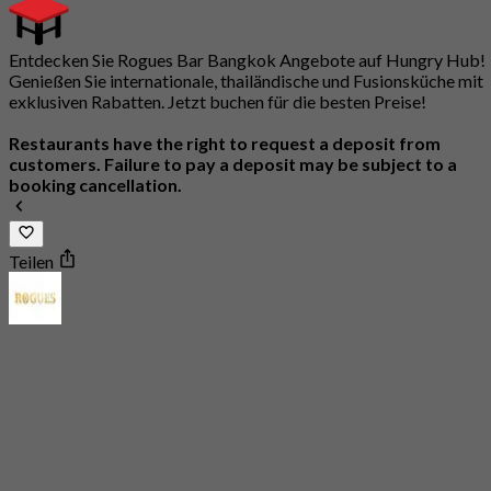
Entdecken Sie Rogues Bar Bangkok Angebote auf Hungry Hub!
Genießen Sie internationale, thailändische und Fusionsküche mit
exklusiven Rabatten. Jetzt buchen für die besten Preise!
Restaurants have the right to request a deposit from
customers. Failure to pay a deposit may be subject to a
booking cancellation.
Teilen