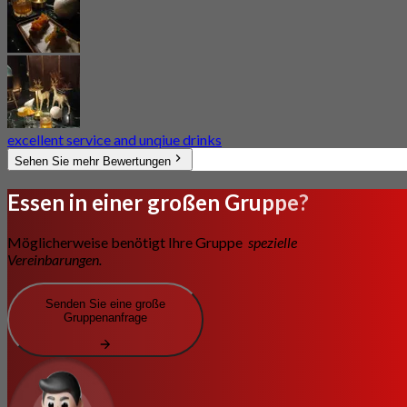
excellent service and unqiue drinks
Sehen Sie mehr Bewertungen
Essen in einer großen Gruppe?
Möglicherweise benötigt Ihre Gruppe
spezielle
Vereinbarungen.
Senden Sie eine große
Gruppenanfrage