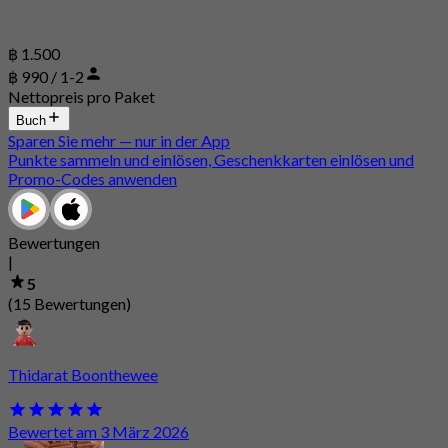
฿ 1.500
฿ 990 / 1-2
Nettopreis pro Paket
Buch
Sparen Sie mehr — nur in der App
Punkte sammeln und einlösen, Geschenkkarten einlösen und
Promo-Codes anwenden
Bewertungen
|
5
(15 Bewertungen)
Thidarat Boonthewee
Bewertet am 3 März 2026