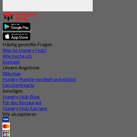
Häufig gestellte Fragen
Was ist Hungry Hub?
Wie buche ich
Kontakt
Unsere Angebote
Wie man
Hungry Punkte verdient und einlöst
Geschenkkarte
Sonstiges
Hungry Hub Blog
Für das Restaurant
Hungry Hub Karriere
Wir akzeptieren