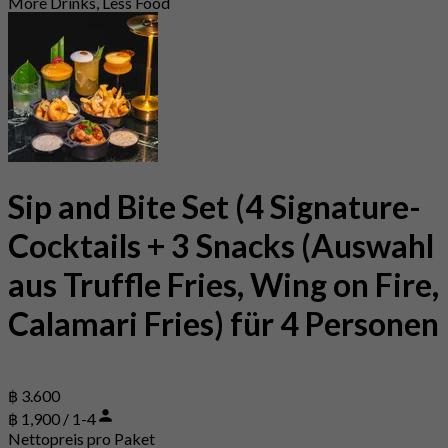
More Drinks, Less Food
Sip and Bite Set (4 Signature-
Cocktails + 3 Snacks (Auswahl
aus Truffle Fries, Wing on Fire,
Calamari Fries) für 4 Personen
฿ 3.600
฿ 1,900 / 1-4
Nettopreis pro Paket