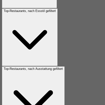
Top-Restaurants, nach Essstil gefiltert
Top-Restaurants, nach Ausstattung gefiltert