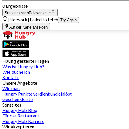
0 Ergebnisse
Sortieren nach
Relevanteste
[Network] Failed to fetch
Try Again
Auf der Karte anzeigen
Häufig gestellte Fragen
Was ist Hungry Hub?
Wie buche ich
Kontakt
Unsere Angebote
Wie man
Hungry Punkte verdient und einlöst
Geschenkkarte
Sonstiges
Hungry Hub Blog
Für das Restaurant
Hungry Hub Karriere
Wir akzeptieren