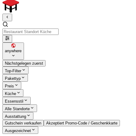
Restaurant Standort Küche
anywhere
Nächstgelegen zuerst
Top-Filter
Pakettyp
Preis
Küche
Essensstil
Alle Standorte
Ausstattung
Gutschein verkaufen
Akzeptiert Promo-Code / Geschenkkarte
Ausgezeichnet