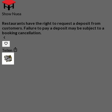
Show Nuea
Restaurants have the right to request a deposit from
customers. Failure to pay a deposit may be subject to a
booking cancellation.
Teilen