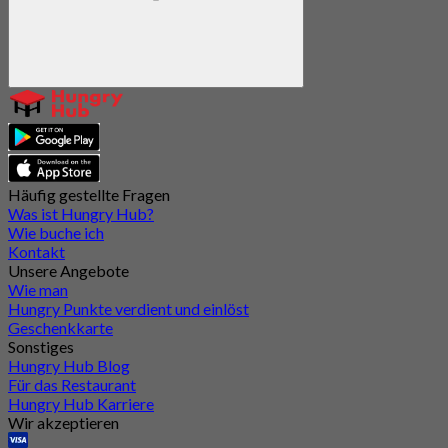
Häufig gestellte Fragen
Was ist Hungry Hub?
Wie buche ich
Kontakt
Unsere Angebote
Wie man
Hungry Punkte verdient und einlöst
Geschenkkarte
Sonstiges
Hungry Hub Blog
Für das Restaurant
Hungry Hub Karriere
Wir akzeptieren