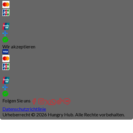
Wir akzeptieren
Folgen Sie uns
Datenschutzrichtlinie
Urheberrecht © 2026 Hungry Hub. Alle Rechte vorbehalten.
Connection
is
unstable