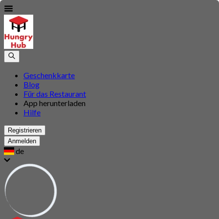
Geschenkkarte
Blog
Für das Restaurant
App herunterladen
Hilfe
Registrieren
Anmelden
de