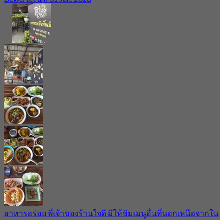
อาหารอร่อย พี่เจ้าของร้านใจดี มีให้ชิมเมนูอื่นที่นอกเหนือจากใน