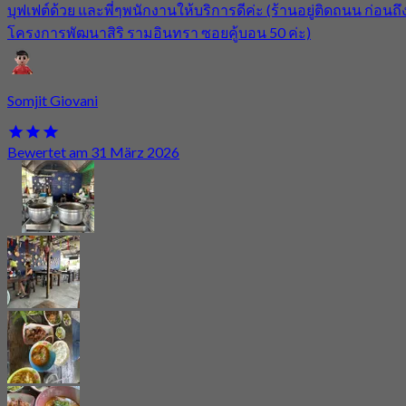
บุฟเฟต์ด้วย และพี่ๆพนักงานให้บริการดีค่ะ (ร้านอยู่ติดถนน ก่อนถึ
โครงการพัฒนาสิริ รามอินทรา ซอยคู้บอน 50 ค่ะ)
Somjit Giovani
Bewertet am 31 März 2026