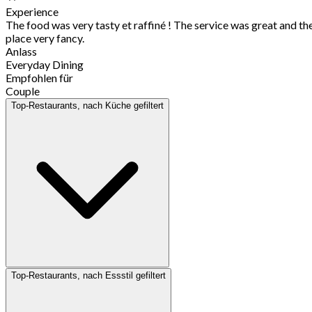
Experience
The food was very tasty et raffiné ! The service was great and th
place very fancy.
Anlass
Everyday Dining
Empfohlen für
Couple
Top-Restaurants, nach Küche gefiltert
Top-Restaurants, nach Essstil gefiltert