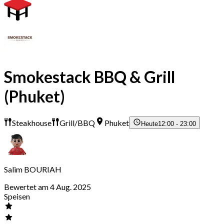
Smokestack BBQ & Grill
(Phuket)
Steakhouse
Grill/BBQ
Phuket
Heute
12:00 - 23:00
Salim BOURIAH
Bewertet am 4 Aug. 2025
Speisen