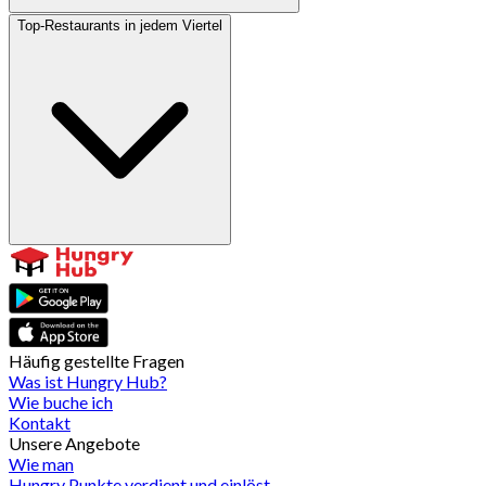
Top-Restaurants in jedem Viertel
Häufig gestellte Fragen
Was ist Hungry Hub?
Wie buche ich
Kontakt
Unsere Angebote
Wie man
Hungry Punkte verdient und einlöst