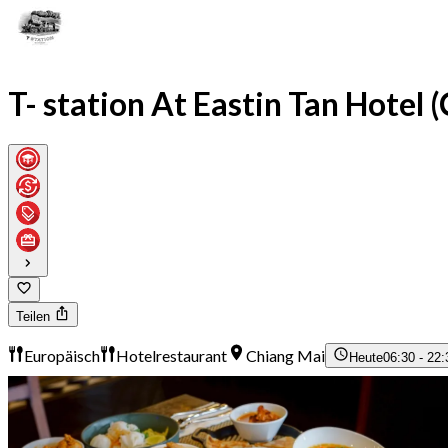
T- station At Eastin Tan Hotel 
Teilen
Europäisch
Hotelrestaurant
Chiang Mai
Heute
06:30 - 22: