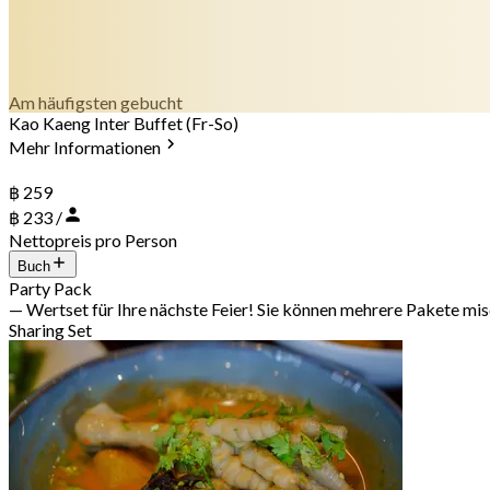
Am häufigsten gebucht
Kao Kaeng Inter Buffet (Fr-So)
Mehr Informationen
฿ 259
฿ 233 /
Nettopreis pro Person
Buch
Party Pack
— Wertset für Ihre nächste Feier! Sie können mehrere Pakete mi
Sharing Set