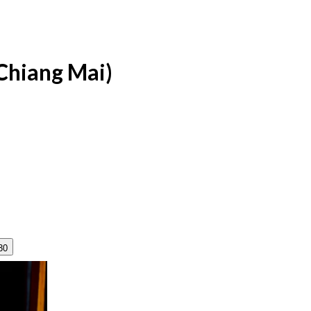
(Chiang Mai)
30