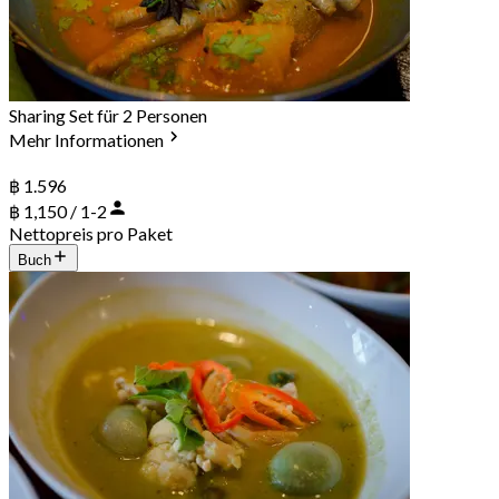
Sharing Set für 2 Personen
Mehr Informationen
฿ 1.596
฿ 1,150 / 1-2
Nettopreis pro Paket
Buch