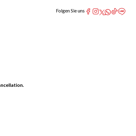
Folgen Sie uns
ncellation.