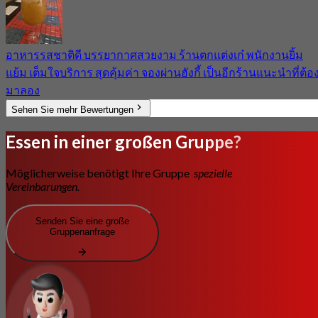
อาหารรสชาติดี บรรยากาศสวยงาม ร้านตกแต่งเก๋ พนักงานยิ้ม
แย้ม เต็มใจบริการ สุดคุ้มค่า จองผ่านฮังกี้ เป็นอีกร้านแนะนำที่ต้อ
มาลอง
Sehen Sie mehr Bewertungen
Essen in einer großen Gruppe?
Möglicherweise benötigt Ihre Gruppe
spezielle
Vereinbarungen.
Senden Sie eine große
Gruppenanfrage