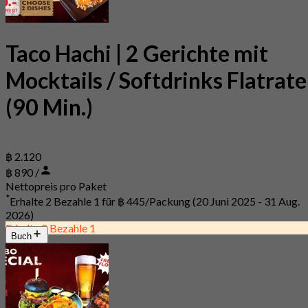
Taco Hachi | 2 Gerichte mit
Mocktails / Softdrinks Flatrate
(90 Min.)
฿ 2.120
฿ 890 /
Nettopreis pro Paket
*
Erhalte 2 Bezahle 1 für
฿ 445/Packung
(20 Juni 2025 - 31 Aug.
2026)
Erhalte 2 Bezahle 1
Buch