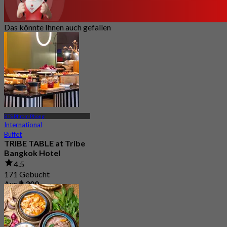
Das könnte Ihnen auch gefallen
BTS Phrom Phong
International
Buffet
TRIBE TABLE at Tribe
Bangkok Hotel
4.5
171 Gebucht
Aus
฿ 300