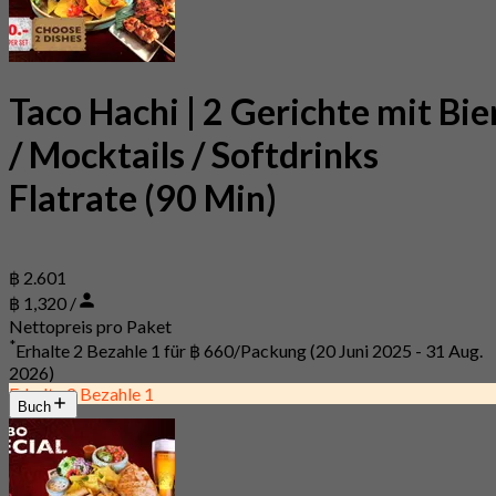
Taco Hachi | 2 Gerichte mit Bie
/ Mocktails / Softdrinks
Flatrate (90 Min)
฿ 2.601
฿ 1,320 /
Nettopreis pro Paket
*
Erhalte 2 Bezahle 1 für
฿ 660/Packung
(20 Juni 2025 - 31 Aug.
2026)
Erhalte 2 Bezahle 1
Buch