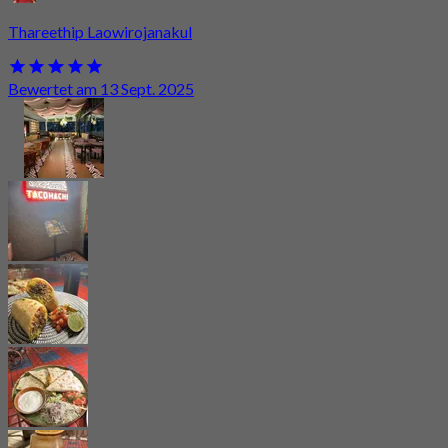
Thareethip Laowirojanakul
Bewertet am 13 Sept. 2025