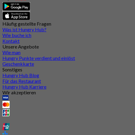
Häufig gestellte Fragen
Was ist Hungry Hub?
Wie buche ich
Kontakt
Unsere Angebote
Wie man
Hungry Punkte verdient und einlöst
Geschenkkarte
Sonstiges
Hungry Hub Blog
Für das Restaurant
Hungry Hub Karriere
Wir akzeptieren