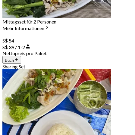
Mittagsset für 2 Personen
Mehr Informationen
S$ 54
S$ 39 / 1-2
Nettopreis pro Paket
Buch
Sharing Set