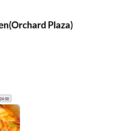
en(Orchard Plaza)
 24:00