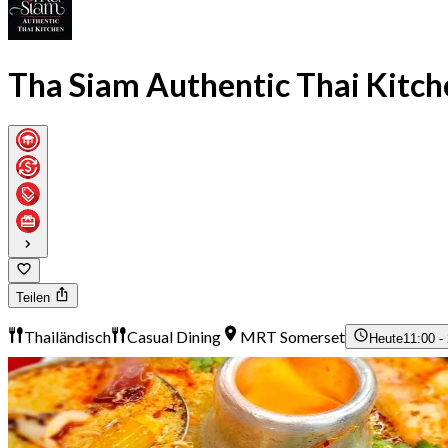
Tha Siam Authentic Thai Kitch
Teilen
Thailändisch
Casual Dining
MRT Somerset
Heute
11:00 -