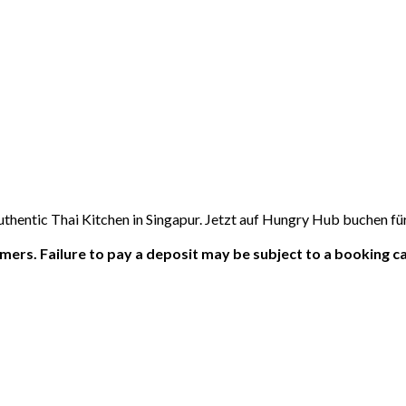
thentic Thai Kitchen in Singapur. Jetzt auf Hungry Hub buchen fü
ers. Failure to pay a deposit may be subject to a booking ca