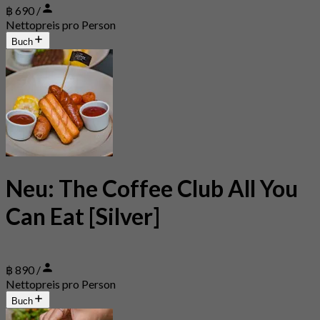
฿ 690 /
Nettopreis pro Person
Buch
Neu: The Coffee Club All You
Can Eat [Silver]
฿ 890 /
Nettopreis pro Person
Buch