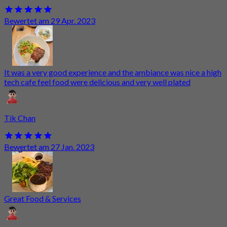
Bewertet am 29 Apr. 2023
It was a very good experience and the ambiance was nice a high
tech cafe feel food were delicious and very well plated
Tik Chan
Bewertet am 27 Jan. 2023
Great Food & Services