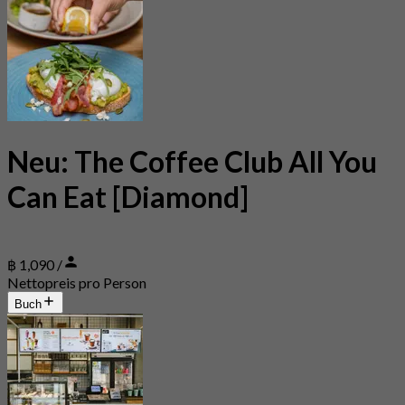
Neu: The Coffee Club All You
Can Eat [Diamond]
฿ 1,090 /
Nettopreis pro Person
Buch