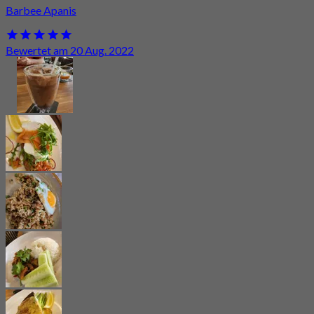
Barbee Apanis
Bewertet am 20 Aug. 2022