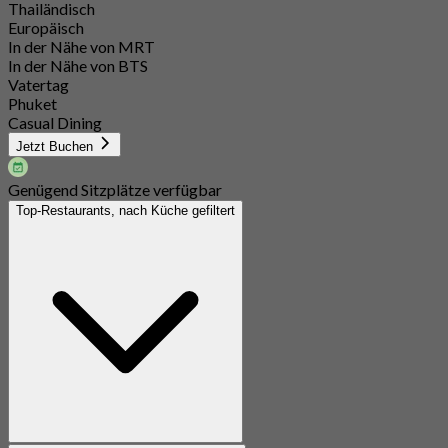
Thailändisch
Europäisch
In der Nähe von MRT
In der Nähe von BTS
Vatertag
Phuket
Casual Dining
Jetzt Buchen
Genügend Sitzplätze verfügbar
Top-Restaurants, nach Küche gefiltert