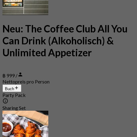
Neu: The Coffee Club All You
Can Drink (Alkoholisch) &
Unlimited Appetizer
฿ 999 /
Nettopreis pro Person
Buch
Party Pack
Sharing Set