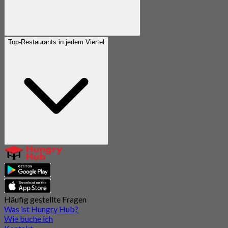
Top-Restaurants in jedem Viertel
Häufig gestellte Fragen
Was ist Hungry Hub?
Wie buche ich