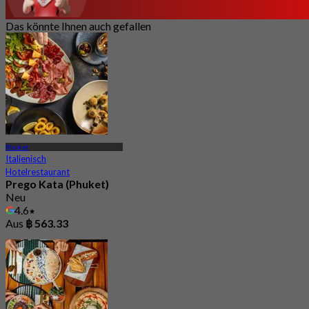
Das könnte Ihnen auch gefallen
Phuket
Italienisch
Hotelrestaurant
Prego Kata (Phuket)
Neu
4.6
Aus
฿ 563.33