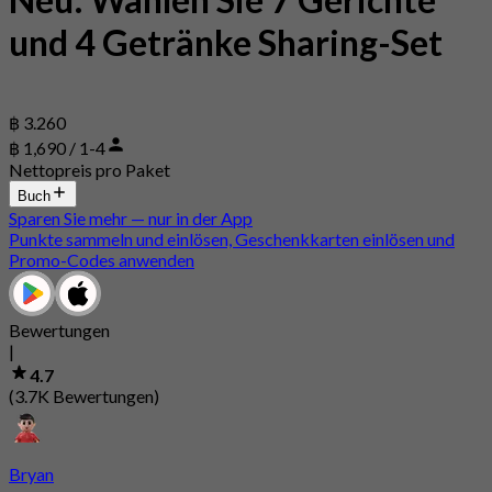
und 4 Getränke Sharing-Set
฿ 3.260
฿ 1,690 / 1-4
Nettopreis pro Paket
Buch
Sparen Sie mehr — nur in der App
Punkte sammeln und einlösen, Geschenkkarten einlösen und
Promo-Codes anwenden
Bewertungen
|
4.7
(3.7K Bewertungen)
Bryan