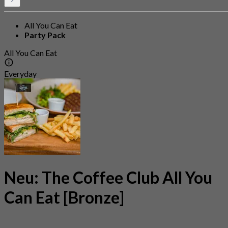
All You Can Eat
Party Pack
All You Can Eat
Everyday
Neu: The Coffee Club All You
Can Eat [Bronze]