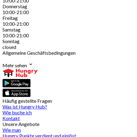
10:00-21:00
Donnerstag
10:00-21:00
Freitag
10:00-21:00
Samstag
10:00-21:00
Sonntag
closed
Allgemeine Geschäftsbedingungen
Mehr sehen
Häufig gestellte Fragen
Was ist Hungry Hub?
Wie buche ich
Kontakt
Unsere Angebote
Wie man
Hungry Punkte verdient und einlöst