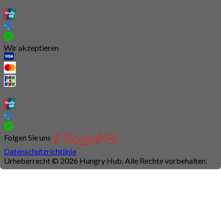
Wir akzeptieren
Folgen Sie uns
Datenschutzrichtlinie
Urheberrecht © 2026 Hungry Hub. Alle Rechte vorbehalten.
Connection
is
unstable