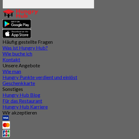
Häufig gestellte Fragen
Was ist Hungry Hub?
Wie buche ich
Kontakt
Unsere Angebote
Wie man
Hungry Punkte verdient und einlöst
Geschenkkarte
Sonstiges
Hungry Hub Blog
Für das Restaurant
Hungry Hub Karriere
Wir akzeptieren