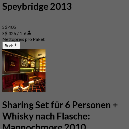
Speybridge 2013
S$ 405
S$ 326 / 1-6
Nettopreis pro Paket
Buch
Sharing Set für 6 Personen +
Whisky nach Flasche:
Mannochmore 2010