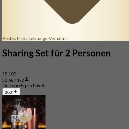
Bestes Preis-Leistungs-Verhältnis
Sharing Set für 2 Personen
S$ 100
S$ 68 / 1-2
Nettopreis pro Paket
Buch