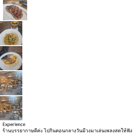
Experience
ร้านบรรยากาษดีค่ะ ไปกินตอนกลางวันมีวงมาเล่นเพลงสดให้ฟัง