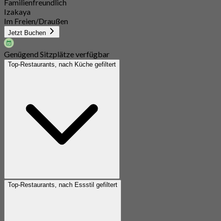
Familienfreundlich
Izakaya
Im Freien/Draußen
Jetzt Buchen
Genügend Sitzplätze verfügbar
Top-Restaurants, nach Küche gefiltert
Top-Restaurants, nach Essstil gefiltert