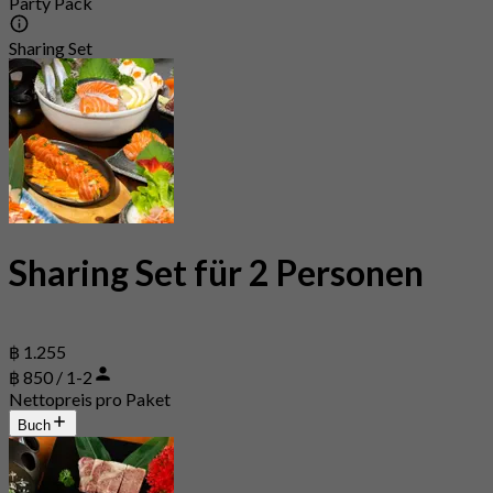
Party Pack
Sharing Set
Sharing Set für 2 Personen
฿ 1.255
฿ 850 / 1-2
Nettopreis pro Paket
Buch