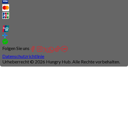
Folgen Sie uns
Datenschutzrichtlinie
Urheberrecht © 2026 Hungry Hub. Alle Rechte vorbehalten.
Connection
is
unstable