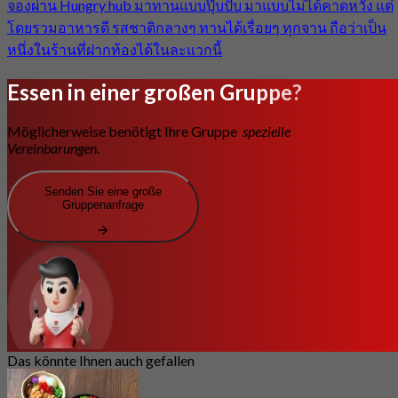
จองผ่าน Hungry hub มาทานแบบปุ๊บปั๊บ มาแบบไม่ได้คาดหวัง แต่
โดยรวมอาหารดี รสชาติกลางๆ ทานได้เรื่อยๆ ทุกจาน ถือว่าเป็น
หนึ่งในร้านที่ฝากท้องได้ในละแวกนี้
Essen in einer großen Gruppe?
Möglicherweise benötigt Ihre Gruppe
spezielle
Vereinbarungen.
Senden Sie eine große
Gruppenanfrage
Das könnte Ihnen auch gefallen