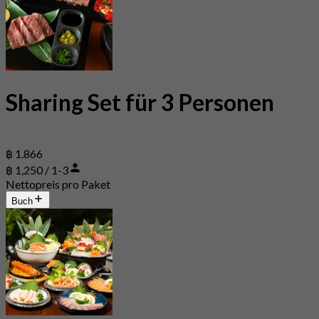
Sharing Set für 3 Personen
฿ 1.866
฿ 1,250 / 1-3
Nettopreis pro Paket
Buch