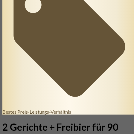
Bestes Preis-Leistungs-Verhältnis
2 Gerichte + Freibier für 90