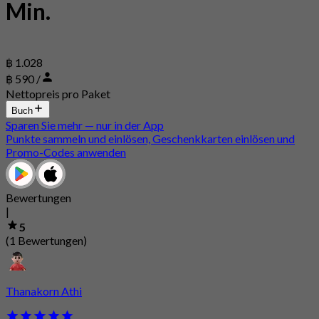
Min.
฿ 1.028
฿ 590 /
Nettopreis pro Paket
Buch
Sparen Sie mehr — nur in der App
Punkte sammeln und einlösen, Geschenkkarten einlösen und
Promo-Codes anwenden
Bewertungen
|
5
(1 Bewertungen)
Thanakorn Athi