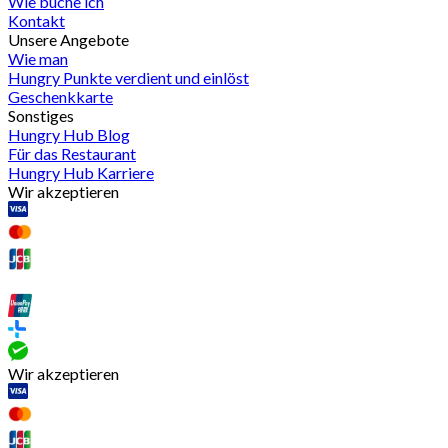
Wie buche ich
Kontakt
Unsere Angebote
Wie man
Hungry Punkte verdient und einlöst
Geschenkkarte
Sonstiges
Hungry Hub Blog
Für das Restaurant
Hungry Hub Karriere
Wir akzeptieren
Wir akzeptieren