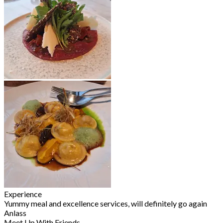
Experience
Yummy meal and excellence services, will definitely go again
Anlass
Meet Up With Friends