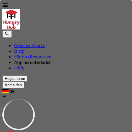
Geschenkkarte
Blog
Für das Restaurant
App herunterladen
Hilfe
Registrieren
Anmelden
de