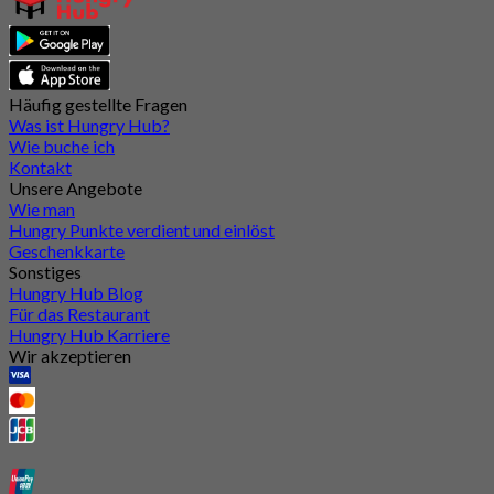
Häufig gestellte Fragen
Was ist Hungry Hub?
Wie buche ich
Kontakt
Unsere Angebote
Wie man
Hungry Punkte verdient und einlöst
Geschenkkarte
Sonstiges
Hungry Hub Blog
Für das Restaurant
Hungry Hub Karriere
Wir akzeptieren