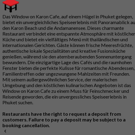
Das Window on Karon Cafe, auf einem Hügel in Phuket gelegen,
bietet ein unvergleichliches Speiseerlebnis mit Panoramablick a
den Karon Beach und die Andamanensee. Dieses charmante
Restaurant verbindet eine entspannte Atmosphäre mit köstliche
Küche und bietet ein vielfältiges Menü mit thailändischen und
internationalen Gerichten. Gäste können frische Meeresfrüchte,
authentische lokale Spezialitäten und kreative Fusionsküche
genießen, während sie den atemberaubenden Sonnenuntergang
bewundern. Die einzigartige Lage des Cafés und die raumhohen
Fenster bieten die perfekte Kulisse für romantische Abendessen,
Familientreffen oder ungezwungene Mahlzeiten mit Freunden.
Mit seinem außergewöhnlichen Service, der malerischen
Umgebung und den köstlichen kulinarischen Angeboten ist das
Window on Karon Cafe zu einem Muss für Feinschmecker und
Reisende geworden, die ein unvergessliches Speiseerlebnis in
Phuket suchen.
Restaurants have the right to request a deposit from
customers. Failure to pay a deposit may be subject to a
booking cancellation.