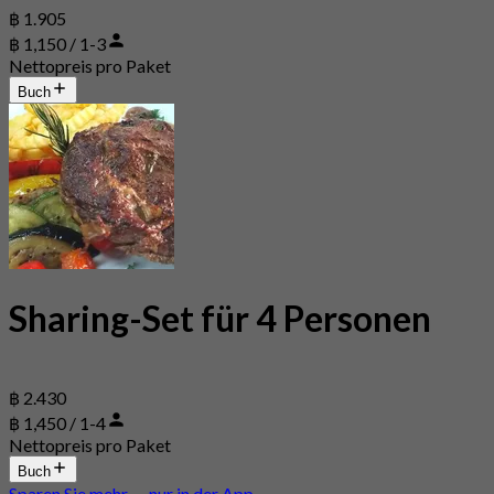
฿ 1.905
฿ 1,150 / 1-3
Nettopreis pro Paket
Buch
Sharing-Set für 4 Personen
฿ 2.430
฿ 1,450 / 1-4
Nettopreis pro Paket
Buch
Sparen Sie mehr — nur in der App