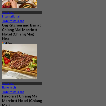
Chiang Mai
International
Hotelrestaurant
Gaj Kitchen and Bar at
Chiang Mai Marriott
Hotel (Chiang Mai)
Neu
4.6
Aus
฿ 890
Chiang Mai
Italienisch
Hotelrestaurant
Favola at Chiang Mai
Marriott Hotel (Chiang
Mai)