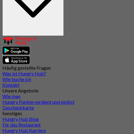
Häufig gestellte Fragen
Was ist Hungry Hub?
Wie buche ich
Kontakt
Unsere Angebote
Wie man
Hungry Punkte verdient und einlöst
Geschenkkarte
Sonstiges
Hungry Hub Blog
Für das Restaurant
Hungry Hub Karriere