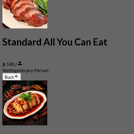
Standard All You Can Eat
฿ 590 /
Nettopreis pro Person
Buch