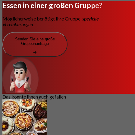
Essen in einer großen Gruppe?
Möglicherweise benötigt Ihre Gruppe
spezielle
Vereinbarungen.
Senden Sie eine große
Gruppenanfrage
Das könnte Ihnen auch gefallen