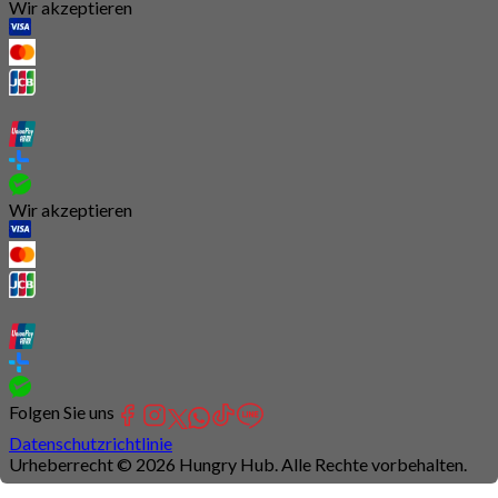
Wir akzeptieren
Wir akzeptieren
Folgen Sie uns
Datenschutzrichtlinie
Urheberrecht © 2026 Hungry Hub. Alle Rechte vorbehalten.
Connection