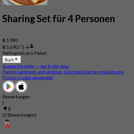
Sharing Set für 4 Personen
฿ 1.980
฿ 1,690 / 1-4
Nettopreis pro Paket
Buch
Sparen Sie mehr — nur in der App
Punkte sammeln und einlösen, Geschenkkarten einlösen und
Promo-Codes anwenden
Bewertungen
|
5
(2 Bewertungen)