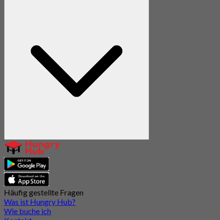
Häufig gestellte Fragen
Was ist Hungry Hub?
Wie buche ich