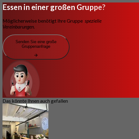
Essen in einer großen Gruppe?
Möglicherweise benötigt Ihre Gruppe
spezielle
Vereinbarungen.
Senden Sie eine große
Gruppenanfrage
Das könnte Ihnen auch gefallen