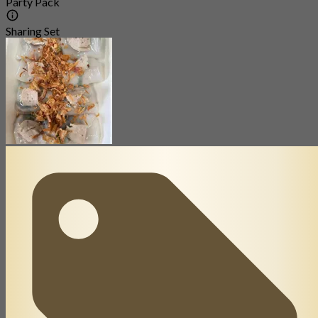
Party Pack
Sharing Set