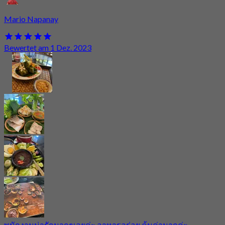
Mario Napanay
Bewertet am 1 Dez. 2023
พนักงานน่ารักมากๆเลยค่ะ อาหารอร่อย คุ้มค่ามากค่ะ