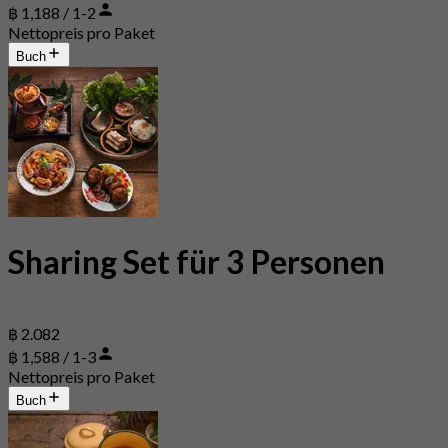
฿ 1,188 / 1-2
Nettopreis pro Paket
Buch
Sharing Set für 3 Personen
฿ 2.082
฿ 1,588 / 1-3
Nettopreis pro Paket
Buch