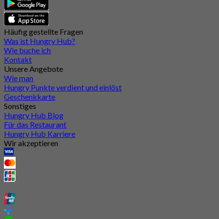
Häufig gestellte Fragen
Was ist Hungry Hub?
Wie buche ich
Kontakt
Unsere Angebote
Wie man
Hungry Punkte verdient und einlöst
Geschenkkarte
Sonstiges
Hungry Hub Blog
Für das Restaurant
Hungry Hub Karriere
Wir akzeptieren