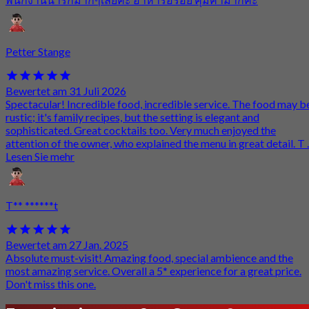
Petter Stange
Bewertet am 31 Juli 2026
Spectacular! Incredible food, incredible service. The food may b
rustic; it's family recipes, but the setting is elegant and
sophisticated. Great cocktails too. Very much enjoyed the
attention of the owner, who explained the menu in great detail. T ..
Lesen Sie mehr
T** ******t
Bewertet am 27 Jan. 2025
Absolute must-visit! Amazing food, special ambience and the
most amazing service. Overall a 5* experience for a great price.
Don't miss this one.