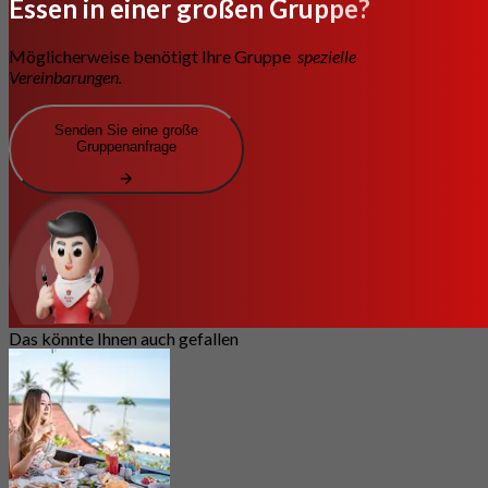
Essen in einer großen Gruppe?
Möglicherweise benötigt Ihre Gruppe
spezielle
Vereinbarungen.
Senden Sie eine große
Gruppenanfrage
Das könnte Ihnen auch gefallen