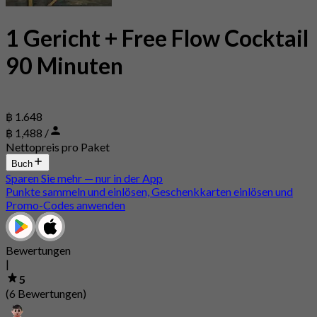
1 Gericht + Free Flow Cocktail
90 Minuten
฿ 1.648
฿ 1,488 /
Nettopreis pro Paket
Buch
Sparen Sie mehr — nur in der App
Punkte sammeln und einlösen, Geschenkkarten einlösen und
Promo-Codes anwenden
Bewertungen
|
5
(6 Bewertungen)