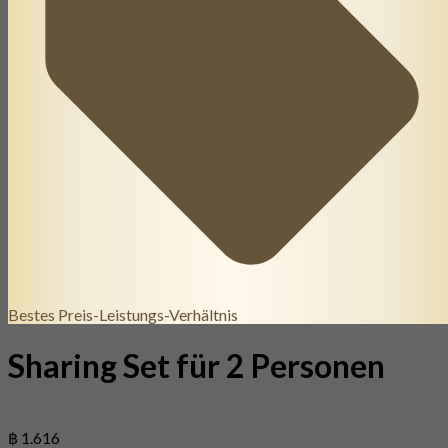
Bestes Preis-Leistungs-Verhältnis
Sharing Set für 2 Personen
฿ 1.616