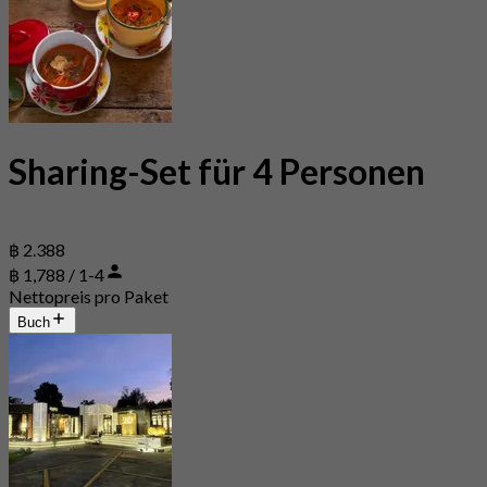
Sharing-Set für 4 Personen
฿ 2.388
฿ 1,788 / 1-4
Nettopreis pro Paket
Buch