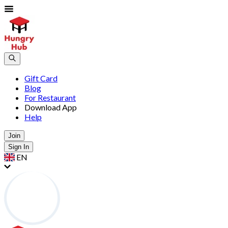
Gift Card
Blog
For Restaurant
Download App
Help
Join
Sign In
EN