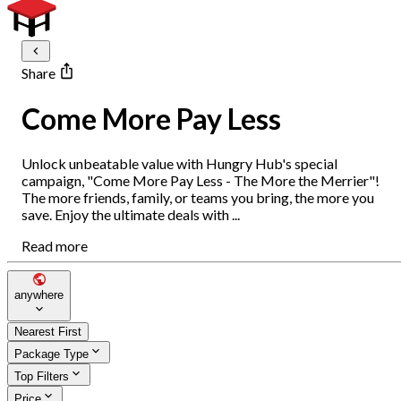
Share
Come More Pay Less
Unlock unbeatable value with Hungry Hub's special
campaign, "Come More Pay Less - The More the Merrier"!
The more friends, family, or teams you bring, the more you
save. Enjoy the ultimate deals with ...
Read more
anywhere
Nearest First
Package Type
Top Filters
Price