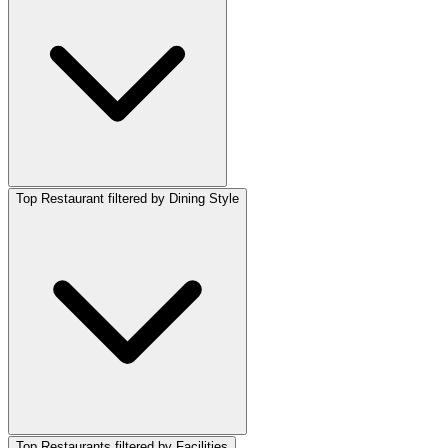
Top Restaurant filtered by Dining Style
Top Restaurants filtered by Facilities