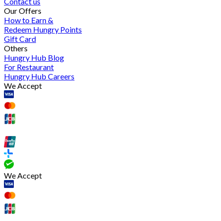
Contact us
Our Offers
How to Earn &
Redeem Hungry Points
Gift Card
Others
Hungry Hub Blog
For Restaurant
Hungry Hub Careers
We Accept
We Accept