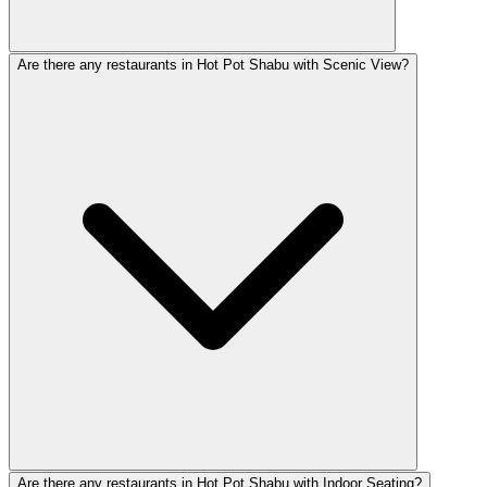
Are there any restaurants in Hot Pot Shabu with Scenic View?
Are there any restaurants in Hot Pot Shabu with Indoor Seating?