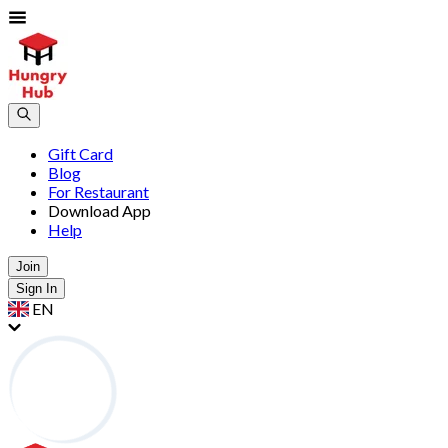
Gift Card
Blog
For Restaurant
Download App
Help
Join
Sign In
EN