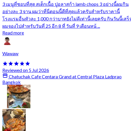
3 เมนูที่ชอบที่สุด สเต็กเนื้อ ปูอลาสก้า lamb chops 3 อย่างนี้ผมกิน
อย่างละ 3 จาน ผมว่าที่นี่ตอนนี้ดีที่สุดแล้วครับสำหรับราคานี้
โรงแรมอื่นหัวละ 1,000 กว่าบาทยังไม่ดีเท่านี้เลยครับ กินวันนี้เสร็
ผมจองไปสำหรับวันที่ 25 อีก 8 ที่ วันที่ 9 เดือนหน้ ...
Read more
Wawaw
Reviewed on 5 Jul 2026
Chatuchak Cafe Centara Grand at Central Plaza Ladprao
Bangkok