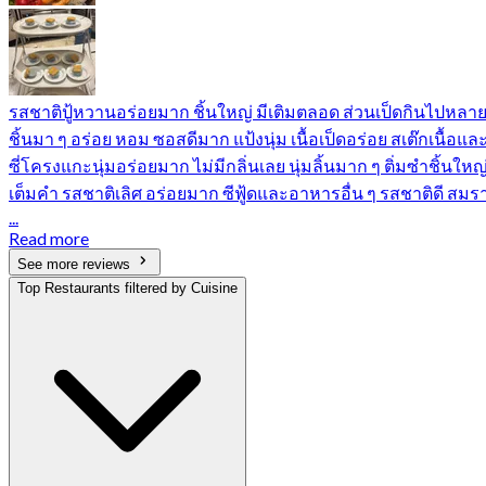
รสชาติปู้หวานอร่อยมาก ชิ้นใหญ่ มีเติมตลอด ส่วนเป็ดกินไปหลา
ชิ้นมา ๆ อร่อย หอม ซอสดีมาก แป้งนุ่ม เนื้อเป็ดอร่อย สเต๊กเนื้อแล
ซี่โครงแกะนุ่มอร่อยมาก ไม่มีกลิ่นเลย นุ่มลิ้นมาก ๆ ติ่มซำชิ้นใหญ
เต็มคำ รสชาติเลิศ อร่อยมาก ซีฟู้ดและอาหารอื่น ๆ รสชาติดี สมร
...
Read more
See more reviews
Top Restaurants filtered by Cuisine