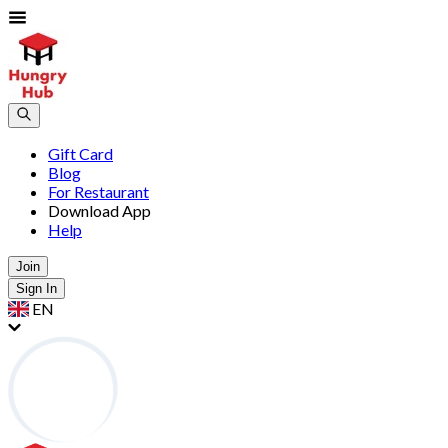
Gift Card
Blog
For Restaurant
Download App
Help
Join
Sign In
EN