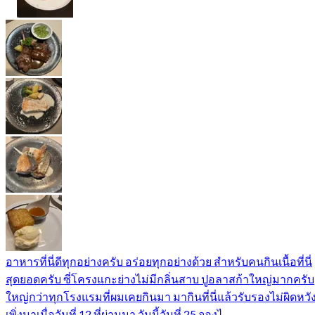
อาหารที่นี่ดีทุกอย่างครับ อร่อยทุกอย่างด้วย สำหรับคนกินเนื้อที่นี่
สุดยอดครับ ซี่โครงแกะย่างไม่มีกลิ่นสาบ ปูอลาสก้าใหญ่มากครับ
ใหญ่กว่าทุกโรงแรมที่ผมเคยกินมา มากินที่นี่แล้วรับรองไม่ผิดหวั
เพิ่งมาเมื่อวันที่ 12 ที่ผ่านมา วันนี้วันที่ 25 จองไ ...