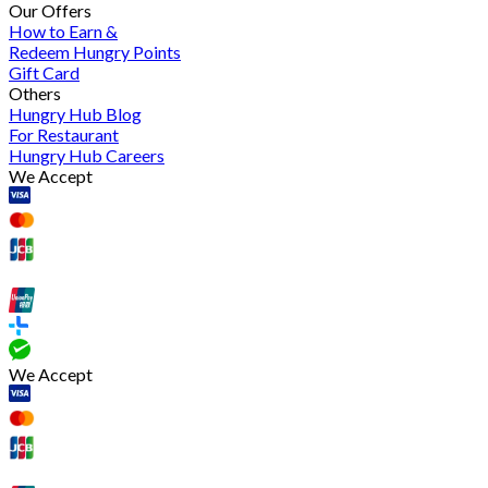
Our Offers
How to Earn &
Redeem Hungry Points
Gift Card
Others
Hungry Hub Blog
For Restaurant
Hungry Hub Careers
We Accept
We Accept