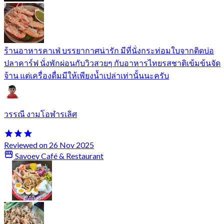
ร้านอาหารคาเฟ่ บรรยากาศน่ารัก มีที่นั่งกระท่อมใบจากติดบ่อ
ปลาคาร์ฟ นั่งพักผ่อนกับวิวสวยๆ กับอาหารไทยรสชาติเข้มข้นจัด
จ้าน แต่เครื่องดื่มมีให้เพียงน้ำเปล่าเท่านั้นนะครับ
วรรณี งามโอฬารเลิศ
Reviewed on 26 Nov 2025
Savoey Café & Restaurant