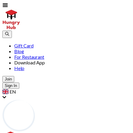
Gift Card
Blog
For Restaurant
Download App
Help
Join
Sign In
EN