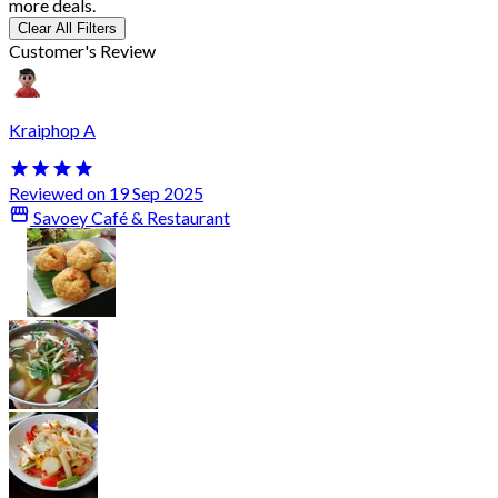
more deals.
Clear All Filters
Customer's Review
Kraiphop A
Reviewed on 19 Sep 2025
Savoey Café & Restaurant