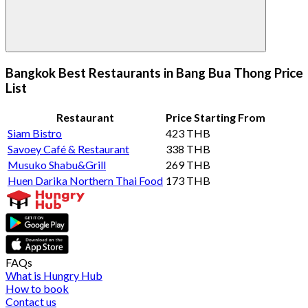
Bangkok Best Restaurants in Bang Bua Thong Price
List
Restaurant
Price Starting From
Siam Bistro
423 THB
Savoey Café & Restaurant
338 THB
Musuko Shabu&Grill
269 THB
Huen Darika Northern Thai Food
173 THB
FAQs
What is Hungry Hub
How to book
Contact us