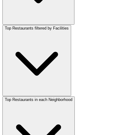
Top Restaurants filtered by Facilities
Top Restaurants in each Neighborhood