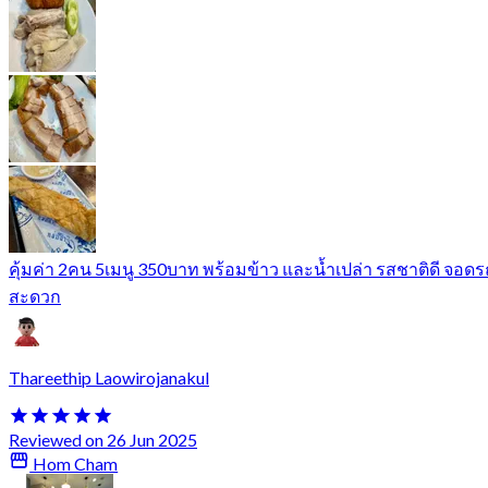
คุ้มค่า 2คน 5เมนู 350บาท พร้อมข้าว และน้ำเปล่า รสชาติดี จอดร
สะดวก
Thareethip Laowirojanakul
Reviewed on 26 Jun 2025
Hom Cham