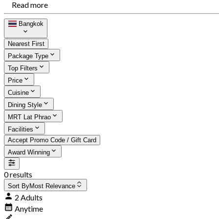
Read more
Bangkok
Nearest First
Package Type
Top Filters
Price
Cuisine
Dining Style
MRT Lat Phrao
Facilities
Accept Promo Code / Gift Card
Award Winning
0 results
Sort By
Most Relevance
2 Adults
Anytime