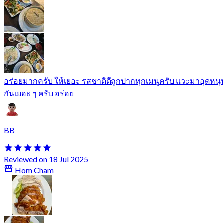
อร่อยมากครับ ให้เยอะ รสชาติดีถูกปากทุกเมนูครับ แวะมาอุดหนุ
กันเยอะ ๆ ครับ อร่อย
BB
Reviewed on 18 Jul 2025
Hom Cham