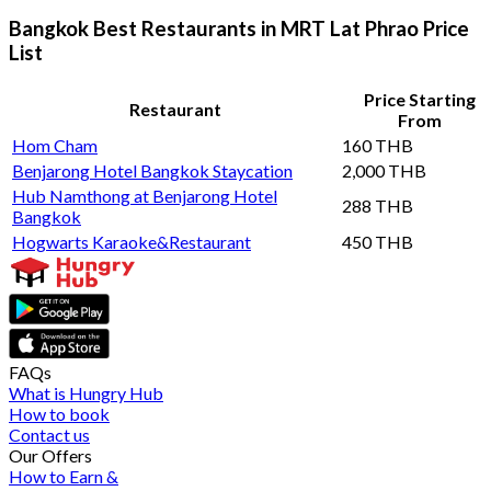
Bangkok Best Restaurants in MRT Lat Phrao Price
List
Price Starting
Restaurant
From
Hom Cham
160 THB
Benjarong Hotel Bangkok Staycation
2,000 THB
Hub Namthong at Benjarong Hotel
288 THB
Bangkok
Hogwarts Karaoke&Restaurant
450 THB
FAQs
What is Hungry Hub
How to book
Contact us
Our Offers
How to Earn &