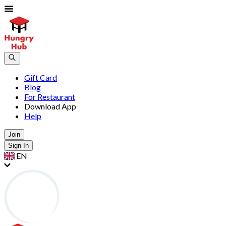
Gift Card
Blog
For Restaurant
Download App
Help
Join
Sign In
EN