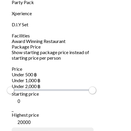
Party Pack
Xperience
D.I.Y Set
Facilities
Award Winning Restaurant
Package Price
Show starting package price instead of
starting price per person
Price
Under 500 ฿
Under 1,000 ฿
Under 2,000 ฿
Starting price
_
Highest price