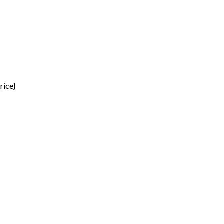
rice}