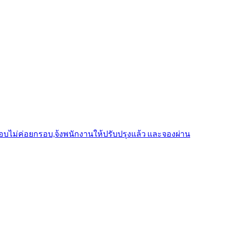
รอบไม่ค่อยกรอบ,จ้งพนักงานให้ปรับปรุงแล้ว และจองผ่าน