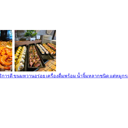
ริการดี ขนมหวานอร่อย เครื่องดื่มพร้อม น้ำจิ้มหลากชนิด แต่หมูก