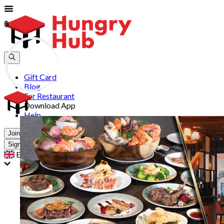
฿
฿
Gift Card
Blog
For Restaurant
Download App
Help
Join
Sign In
EN