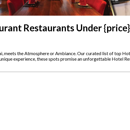
urant Restaurants Under {price}
i, meets the Atmosphere or Ambiance. Our curated list of top Hote
 unique experience, these spots promise an unforgettable Hotel R