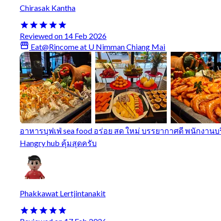
Chirasak Kantha
Reviewed on 14 Feb 2026
Eat@Rincome at U Nimman Chiang Mai
อาหารบุฟเฟ่ sea food อร่อย สด ใหม่ บรรยากาศดี พนักงานบ
Hangry hub คุ้มสุดครับ
Phakkawat Lertjintanakit