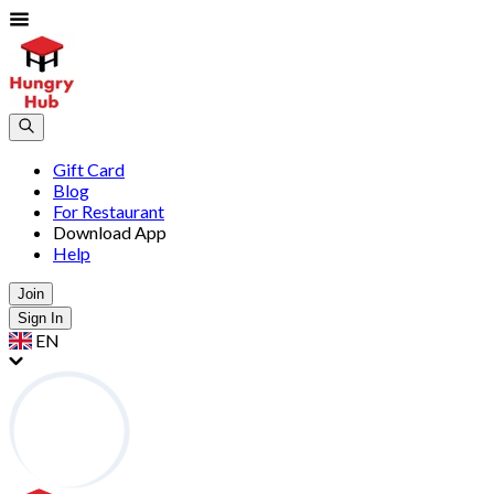
Gift Card
Blog
For Restaurant
Download App
Help
Join
Sign In
EN