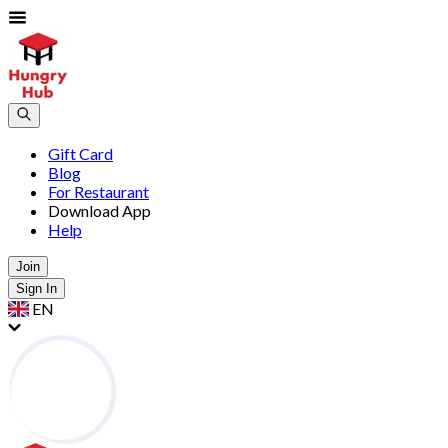
Gift Card
Blog
For Restaurant
Download App
Help
Join
Sign In
EN