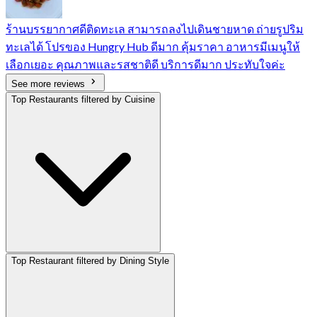
ร้านบรรยากาศดีติดทะเล สามารถลงไปเดินชายหาด ถ่ายรูปริม
ทะเลได้ โปรของ Hungry Hub ดีมาก คุ้มราคา อาหารมีเมนูให้
เลือกเยอะ คุณภาพและรสชาติดี บริการดีมาก ประทับใจค่ะ
See more reviews
Top Restaurants filtered by Cuisine
Top Restaurant filtered by Dining Style