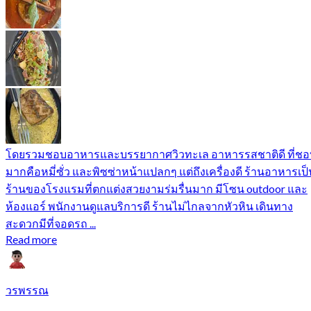
โดยรวมชอบอาหารและบรรยากาศวิวทะเล อาหารรสชาติดี ที่ชอ
มากคือหมี่ซั่ว และพิซซ่าหน้าแปลกๆ แต่ถึงเครื่องดี ร้านอาหารเป็
ร้านของโรงแรมที่ตกแต่งสวยงามร่มรื่นมาก มีโซน outdoor และ
ห้องแอร์ พนักงานดูแลบริการดี ร้านไม่ไกลจากหัวหิน เดินทาง
สะดวกมีที่จอดรถ ...
Read more
วรพรรณ