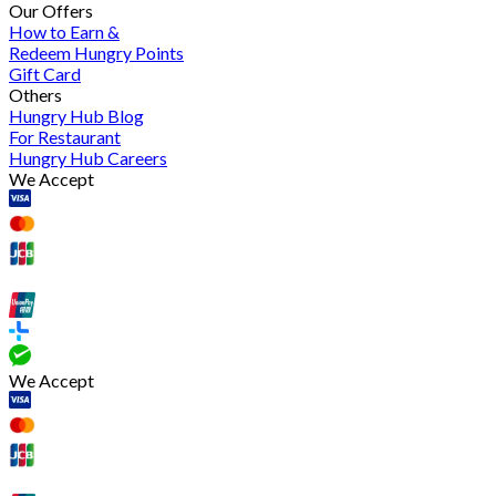
Our Offers
How to Earn &
Redeem Hungry Points
Gift Card
Others
Hungry Hub Blog
For Restaurant
Hungry Hub Careers
We Accept
We Accept