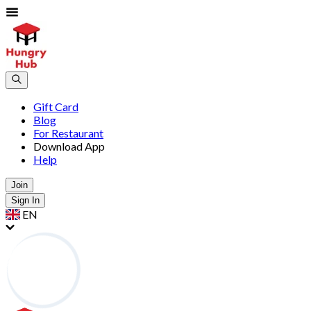
Gift Card
Blog
For Restaurant
Download App
Help
Join
Sign In
EN