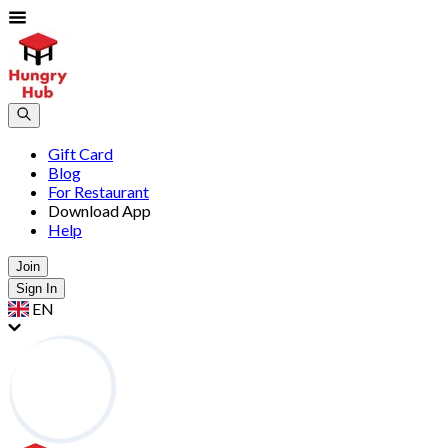
Gift Card
Blog
For Restaurant
Download App
Help
Join
Sign In
EN