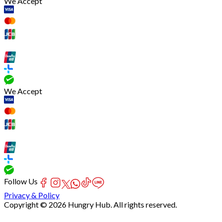
We Accept
We Accept
Follow Us
Privacy & Policy
Copyright © 2026 Hungry Hub. All rights reserved.