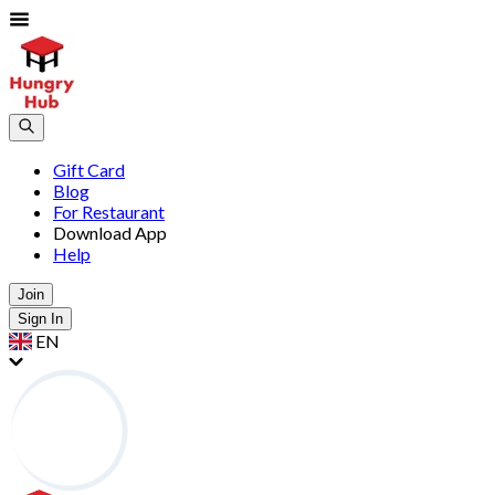
Gift Card
Blog
For Restaurant
Download App
Help
Join
Sign In
EN