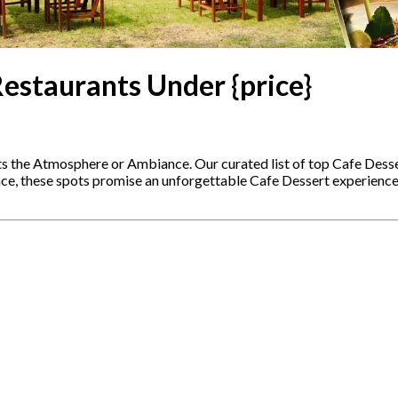
Restaurants Under {price}
ts the Atmosphere or Ambiance. Our curated list of top Cafe Dess
ence, these spots promise an unforgettable Cafe Dessert experienc