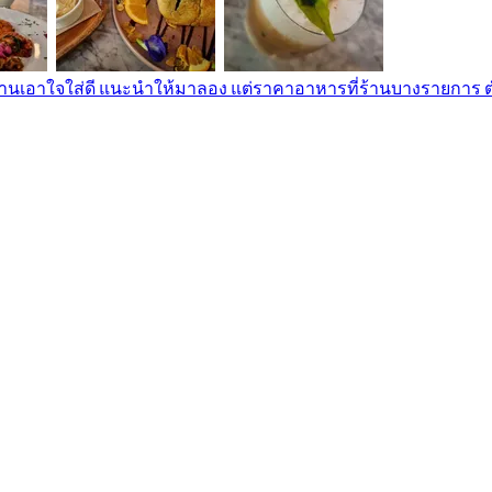
เอาใจใส่ดี แนะนำให้มาลอง แต่ราคาอาหารที่ร้านบางรายการ ต่ำกว