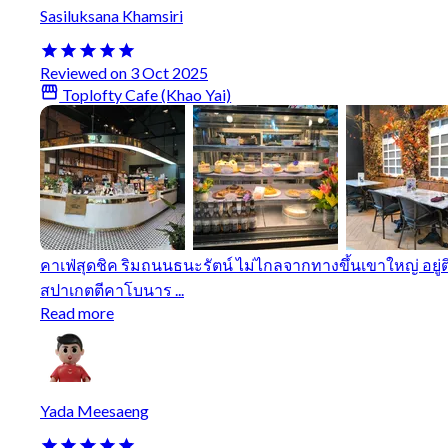
Sasiluksana Khamsiri
Reviewed on 3 Oct 2025
Toplofty Cafe (Khao Yai)
คาเฟ่สุดชิค ริมถนนธนะรัตน์ ไม่ไกลจากทางขึ้นเขาใหญ่ อยู่ต
สปาเกตตีคาโบนาร ...
Read more
Yada Meesaeng