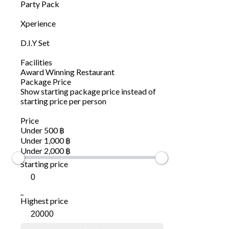
Party Pack
Xperience
D.I.Y Set
Facilities
Award Winning Restaurant
Package Price
Show starting package price instead of
starting price per person
Price
Under 500 ฿
Under 1,000 ฿
Under 2,000 ฿
Starting price
_
Highest price