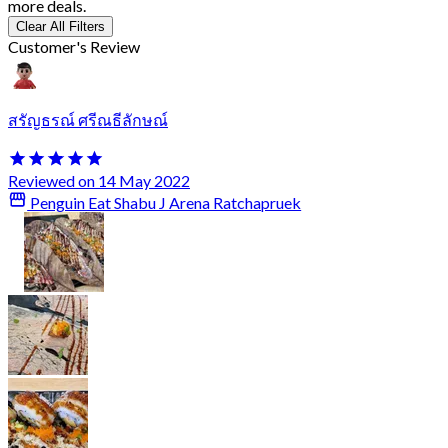
more deals.
Clear All Filters
Customer's Review
สรัญธรณ์ ศรีณธีลักษณ์
Reviewed on 14 May 2022
Penguin Eat Shabu J Arena Ratchapruek