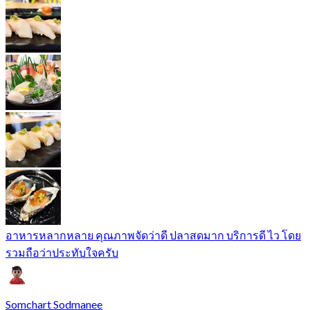
อาหารหลากหลาย คุณภาพจัดว่าดี ปลาสดมาก บริการดี ไว โดย
รวมถือว่าประทับใจครับ
Somchart Sodmanee