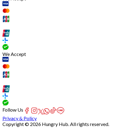
We Accept
Follow Us
Privacy & Policy
Copyright © 2026 Hungry Hub. All rights reserved.
[Network]
Failed