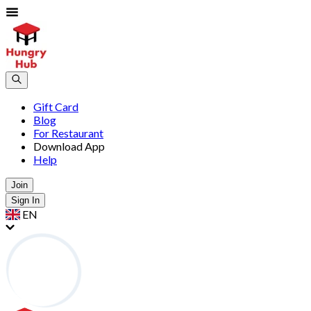
Gift Card
Blog
For Restaurant
Download App
Help
Join
Sign In
EN